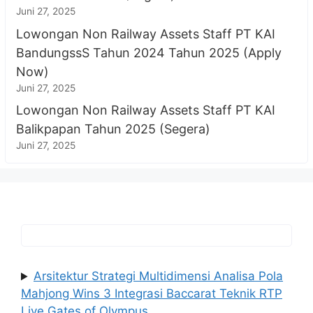
Juni 27, 2025
Lowongan Non Railway Assets Staff PT KAI
BandungssS Tahun 2024 Tahun 2025 (Apply
Now)
Juni 27, 2025
Lowongan Non Railway Assets Staff PT KAI
Balikpapan Tahun 2025 (Segera)
Juni 27, 2025
Arsitektur Strategi Multidimensi Analisa Pola
Mahjong Wins 3 Integrasi Baccarat Teknik RTP
Live Gates of Olympus