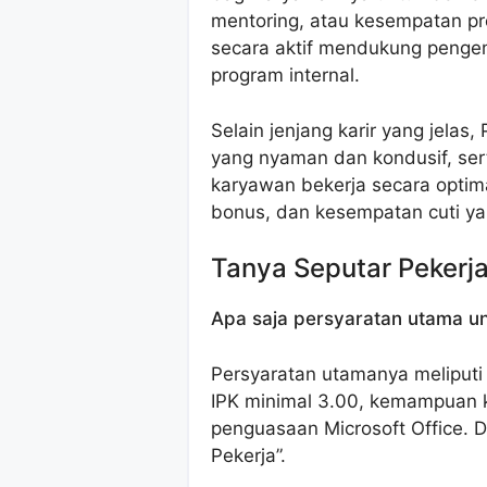
mentoring, atau kesempatan pro
secara aktif mendukung penge
program internal.
Selain jenjang karir yang jela
yang nyaman dan kondusif, ser
karyawan bekerja secara optima
bonus, dan kesempatan cuti y
Tanya Seputar Pekerj
Apa saja persyaratan utama un
Persyaratan utamanya meliputi 
IPK minimal 3.00, kemampuan k
penguasaan Microsoft Office. Det
Pekerja”.