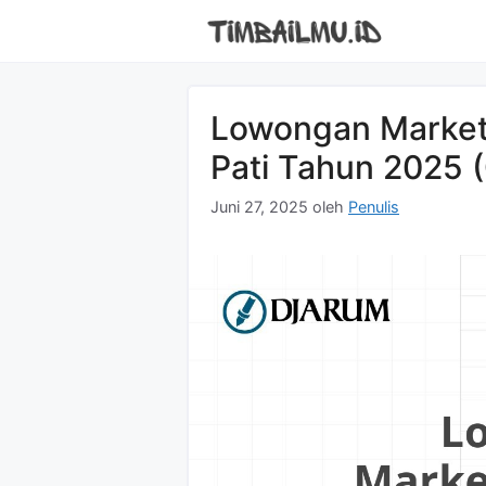
Langsung
ke
isi
Lowongan Market
Pati Tahun 2025 
Juni 27, 2025
oleh
Penulis