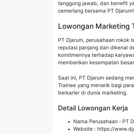
tanggung jawab, dan benefit y
cemerlang bersama PT Djarum!
Lowongan Marketing T
PT Djarum, perusahaan rokok te
reputasi panjang dan dikenal de
komitmennya terhadap karyawa
memberikan kesempatan besar 
Saat ini, PT Djarum sedang me
Trainee yang menarik bagi para
berkarier di dunia marketing.
Detail Lowongan Kerja
Nama Perusahaan :
PT D
Website :
https://www.d