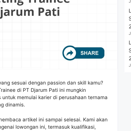
J
J
J
yang sesuai dengan passion dan skill kamu?
rainee di PT Djarum Pati ini mungkin
untuk memulai karier di perusahaan ternama
ng dinamis.
mbaca artikel ini sampai selesai. Kami akan
enai lowongan ini, termasuk kualifikasi,