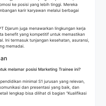
mosi ke posisi yang lebih tinggi. Mereka
mbangan karir karyawan melalui berbagai
s, PT Djarum juga menawarkan lingkungan kerja
ta benefit yang kompetitif untuk memastikan
l. Ini termasuk tunjangan kesehatan, asuransi,
ang memadai.
aan
tuk melamar posisi Marketing Trainee ini?
pendidikan minimal S1 jurusan yang relevan,
omunikasi dan presentasi yang baik, dan
ail lengkap bisa dilihat di bagian “Kualifikasi