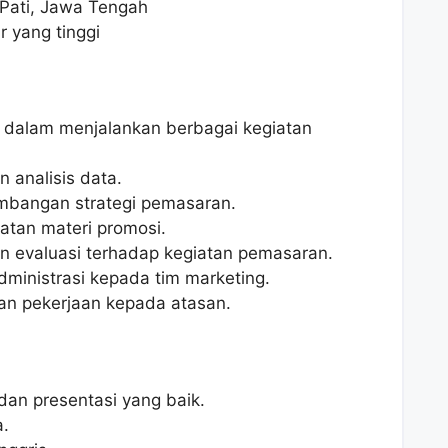
 Pati, Jawa Tengah
r yang tinggi
 dalam menjalankan berbagai kegiatan
n analisis data.
bangan strategi pemasaran.
an materi promosi.
n evaluasi terhadap kegiatan pemasaran.
inistrasi kepada tim marketing.
n pekerjaan kepada atasan.
an presentasi yang baik.
a.