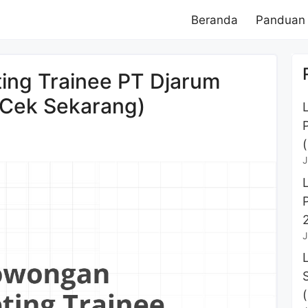
Beranda
Panduan
ing Trainee PT Djarum
(Cek Sekarang)
J
J