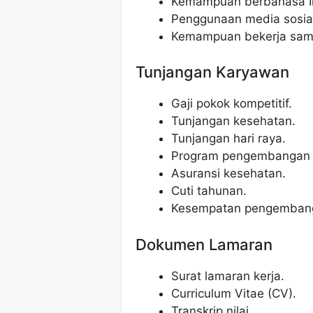
Kemampuan berbahasa In
Penggunaan media sosial 
Kemampuan bekerja sama
Tunjangan Karyawan
Gaji pokok kompetitif.
Tunjangan kesehatan.
Tunjangan hari raya.
Program pengembangan k
Asuransi kesehatan.
Cuti tahunan.
Kesempatan pengembanga
Dokumen Lamaran
Surat lamaran kerja.
Curriculum Vitae (CV).
Transkrip nilai.