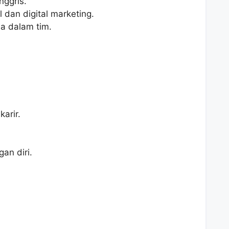
ggris.
dan digital marketing.
 dalam tim.
arir.
n diri.