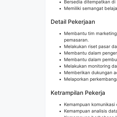
Bersedia ditempatkan di
Memiliki semangat belaja
Detail Pekerjaan
Membantu tim marketing
pemasaran.
Melakukan riset pasar da
Membantu dalam pengem
Membantu dalam pembuat
Melakukan monitoring da
Memberikan dukungan adm
Melaporkan perkembanga
Ketrampilan Pekerja
Kemampuan komunikasi d
Kemampuan analisis dat