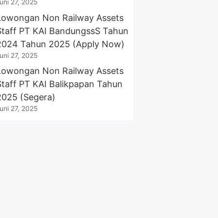
uni 27, 2025
Lowongan Non Railway Assets
Staff PT KAI BandungssS Tahun
2024 Tahun 2025 (Apply Now)
uni 27, 2025
Lowongan Non Railway Assets
Staff PT KAI Balikpapan Tahun
2025 (Segera)
uni 27, 2025