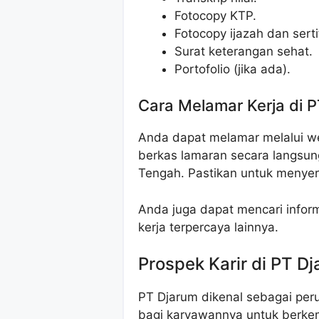
Fotocopy KTP.
Fotocopy ijazah dan sert
Surat keterangan sehat.
Portofolio (jika ada).
Cara Melamar Kerja di 
Anda dapat melamar melalui w
berkas lamaran secara langsung
Tengah. Pastikan untuk menye
Anda juga dapat mencari informa
kerja terpercaya lainnya.
Prospek Karir di PT D
PT Djarum dikenal sebagai pe
bagi karyawannya untuk berkem