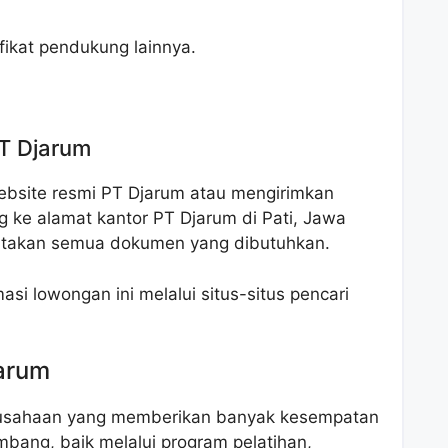
ifikat pendukung lainnya.
PT Djarum
ebsite resmi PT Djarum atau mengirimkan
 ke alamat kantor PT Djarum di Pati, Jawa
rtakan semua dokumen yang dibutuhkan.
si lowongan ini melalui situs-situs pencari
jarum
rusahaan yang memberikan banyak kesempatan
bang, baik melalui program pelatihan,