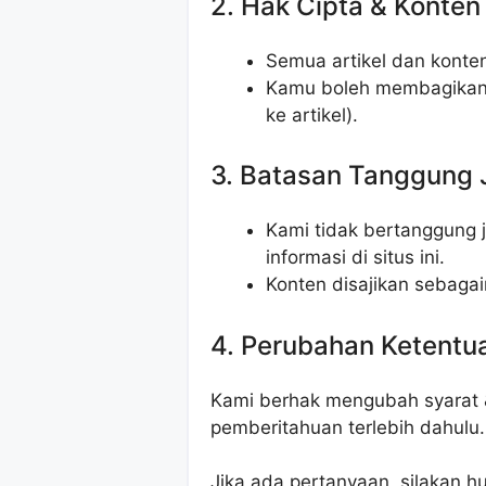
2. Hak Cipta & Konten
Semua artikel dan konte
Kamu boleh membagikan 
ke artikel).
3. Batasan Tanggung
Kami tidak bertanggung 
informasi di situs ini.
Konten disajikan sebaga
4. Perubahan Ketentu
Kami berhak mengubah syarat 
pemberitahuan terlebih dahulu.
Jika ada pertanyaan, silakan 