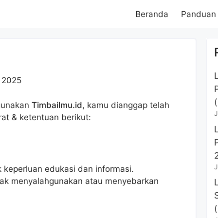
Beranda
Panduan
i 2025
gunakan
Timbailmu.id
, kamu dianggap telah
J
t & ketentuan berikut:
J
k keperluan edukasi dan informasi.
dak menyalahgunakan atau menyebarkan