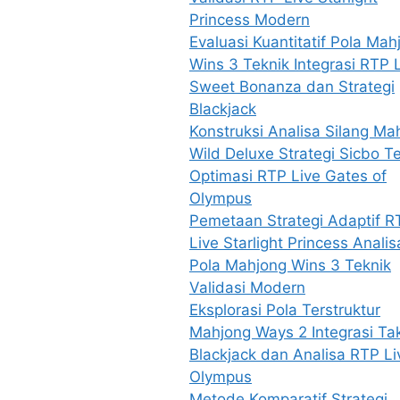
Princess Modern
Evaluasi Kuantitatif Pola Mah
Wins 3 Teknik Integrasi RTP 
Sweet Bonanza dan Strategi
Blackjack
Konstruksi Analisa Silang Ma
Wild Deluxe Strategi Sicbo T
Optimasi RTP Live Gates of
Olympus
Pemetaan Strategi Adaptif R
Live Starlight Princess Analis
Pola Mahjong Wins 3 Teknik
Validasi Modern
Eksplorasi Pola Terstruktur
Mahjong Ways 2 Integrasi Tak
Blackjack dan Analisa RTP Li
Olympus
Metode Komparatif Strategi