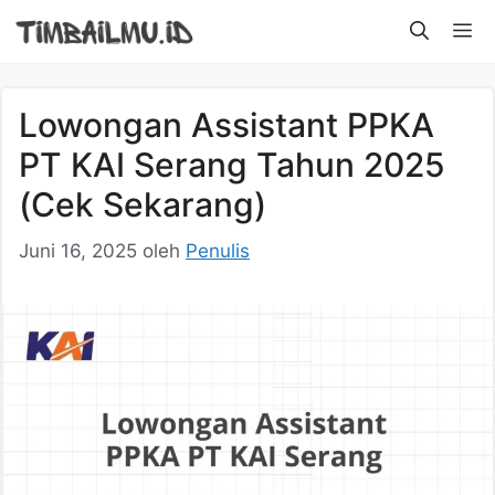
Langsung
M
ke
isi
Lowongan Assistant PPKA
PT KAI Serang Tahun 2025
(Cek Sekarang)
Juni 16, 2025
oleh
Penulis