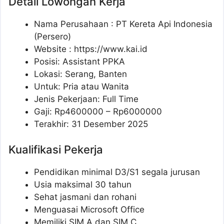
Detail Lowongan Kerja
Nama Perusahaan :
PT Kereta Api Indonesia
(Persero)
Website :
https://www.kai.id
Posisi: Assistant PPKA
Lokasi: Serang, Banten
Untuk: Pria atau Wanita
Jenis Pekerjaan: Full Time
Gaji: Rp
4600000
– Rp
6000000
Terakhir: 31 Desember 2025
Kualifikasi Pekerja
Pendidikan minimal D3/S1 segala jurusan
Usia maksimal 30 tahun
Sehat jasmani dan rohani
Menguasai Microsoft Office
Memiliki SIM A dan SIM C