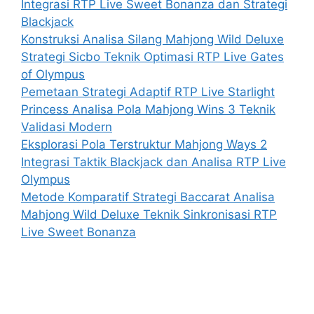
Integrasi RTP Live Sweet Bonanza dan Strategi
Blackjack
Konstruksi Analisa Silang Mahjong Wild Deluxe
Strategi Sicbo Teknik Optimasi RTP Live Gates
of Olympus
Pemetaan Strategi Adaptif RTP Live Starlight
Princess Analisa Pola Mahjong Wins 3 Teknik
Validasi Modern
Eksplorasi Pola Terstruktur Mahjong Ways 2
Integrasi Taktik Blackjack dan Analisa RTP Live
Olympus
Metode Komparatif Strategi Baccarat Analisa
Mahjong Wild Deluxe Teknik Sinkronisasi RTP
Live Sweet Bonanza