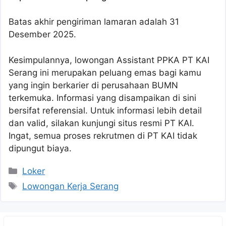
Batas akhir pengiriman lamaran adalah 31
Desember 2025.
Kesimpulannya, lowongan Assistant PPKA PT KAI
Serang ini merupakan peluang emas bagi kamu
yang ingin berkarier di perusahaan BUMN
terkemuka. Informasi yang disampaikan di sini
bersifat referensial. Untuk informasi lebih detail
dan valid, silakan kunjungi situs resmi PT KAI.
Ingat, semua proses rekrutmen di PT KAI tidak
dipungut biaya.
Kategori
Loker
Tag
Lowongan Kerja Serang