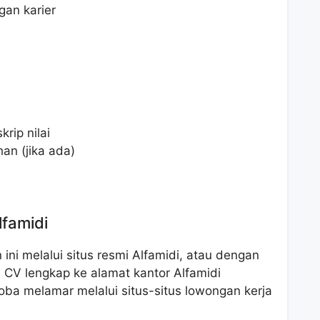
an karier
rip nilai
han (jika ada)
lfamidi
ni melalui situs resmi Alfamidi, atau dengan
 CV lengkap ke alamat kantor Alfamidi
ba melamar melalui situs-situs lowongan kerja