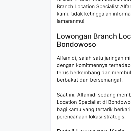
Branch Location Specialist Alf
kamu tidak ketinggalan inform
lamaranmu!
Lowongan Branch Locat
Bondowoso
Alfamidi, salah satu jaringan m
dengan komitmennya terhadap 
terus berkembang dan membuka 
berbakat dan bersemangat.
Saat ini, Alfamidi sedang mem
Location Specialist di Bondow
bagi kamu yang tertarik berkari
perencanaan lokasi strategis.