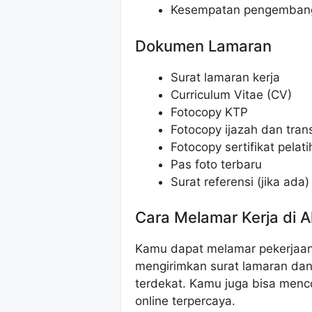
Kesempatan pengembang
Dokumen Lamaran
Surat lamaran kerja
Curriculum Vitae (CV)
Fotocopy KTP
Fotocopy ijazah dan transk
Fotocopy sertifikat pelati
Pas foto terbaru
Surat referensi (jika ada)
Cara Melamar Kerja di A
Kamu dapat melamar pekerjaan i
mengirimkan surat lamaran dan
terdekat. Kamu juga bisa menco
online terpercaya.