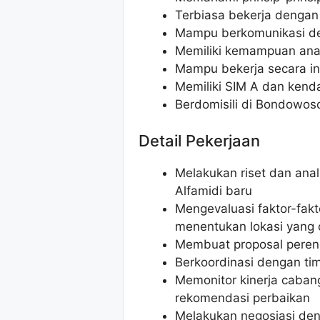
Terbiasa bekerja dengan
Mampu berkomunikasi den
Memiliki kemampuan anal
Mampu bekerja secara in
Memiliki SIM A dan kend
Berdomisili di Bondowoso
Detail Pekerjaan
Melakukan riset dan anal
Alfamidi baru
Mengevaluasi faktor-fakt
menentukan lokasi yang 
Membuat proposal peren
Berkoordinasi dengan ti
Memonitor kinerja caban
rekomendasi perbaikan
Melakukan negosiasi deng