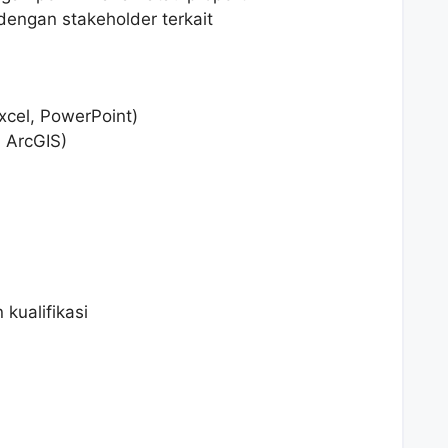
engan stakeholder terkait
xcel, PowerPoint)
 ArcGIS)
kualifikasi