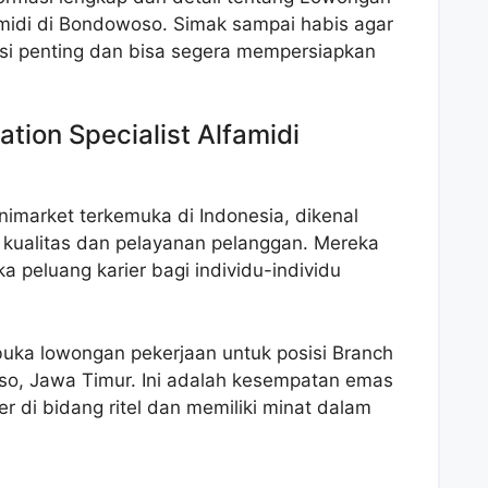
amidi di Bondowoso. Simak sampai habis agar
asi penting dan bisa segera mempersiapkan
ion Specialist Alfamidi
inimarket terkemuka di Indonesia, dikenal
kualitas dan pelayanan pelanggan. Mereka
peluang karier bagi individu-individu
buka lowongan pekerjaan untuk posisi Branch
oso, Jawa Timur. Ini adalah kesempatan emas
er di bidang ritel dan memiliki minat dalam