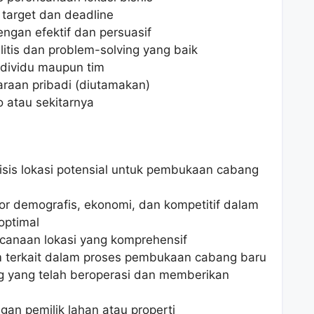
 target dan deadline
gan efektif dan persuasif
itis dan problem-solving yang baik
dividu maupun tim
araan pribadi (diutamakan)
 atau sekitarnya
isis lokasi potensial untuk pembukaan cabang
or demografis, ekonomi, dan kompetitif dalam
optimal
canaan lokasi yang komprehensif
m terkait dalam proses pembukaan cabang baru
g yang telah beroperasi dan memberikan
an pemilik lahan atau properti