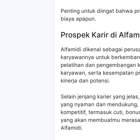
Penting untuk diingat bahwa pr
biaya apapun.
Prospek Karir di Alfam
Alfamidi dikenal sebagai peru
karyawannya untuk berkemban
pelatihan dan pengembangan k
karyawan, serta kesempatan pro
kinerja dan potensi.
Selain jenjang karier yang jela
yang nyaman dan mendukung, d
kompetitif, termasuk cuti, bon
yang akan membuatmu merasa d
Alfamidi.