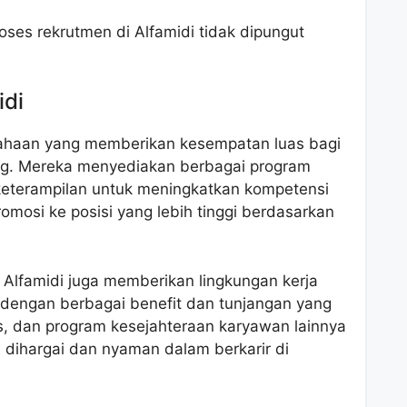
oses rekrutmen di Alfamidi tidak dipungut
idi
sahaan yang memberikan kesempatan luas bagi
g. Mereka menyediakan berbagai program
eterampilan untuk meningkatkan kompetensi
mosi ke posisi yang lebih tinggi berdasarkan
s, Alfamidi juga memberikan lingkungan kerja
engan berbagai benefit dan tunjangan yang
us, dan program kesejahteraan karyawan lainnya
ihargai dan nyaman dalam berkarir di