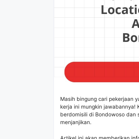
Masih bingung cari pekerjaan 
kerja ini mungkin jawabannya!
berdomisili di Bondowoso dan 
menjanjikan.
Artikel ini akan memberikan in