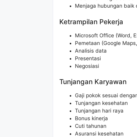
Menjaga hubungan baik d
Ketrampilan Pekerja
Microsoft Office (Word, E
Pemetaan (Google Maps,
Analisis data
Presentasi
Negosiasi
Tunjangan Karyawan
Gaji pokok sesuai dengan 
Tunjangan kesehatan
Tunjangan hari raya
Bonus kinerja
Cuti tahunan
Asuransi kesehatan