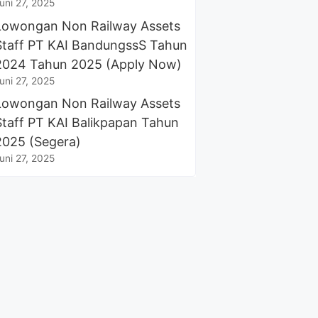
uni 27, 2025
Lowongan Non Railway Assets
Staff PT KAI BandungssS Tahun
2024 Tahun 2025 (Apply Now)
uni 27, 2025
Lowongan Non Railway Assets
Staff PT KAI Balikpapan Tahun
2025 (Segera)
uni 27, 2025