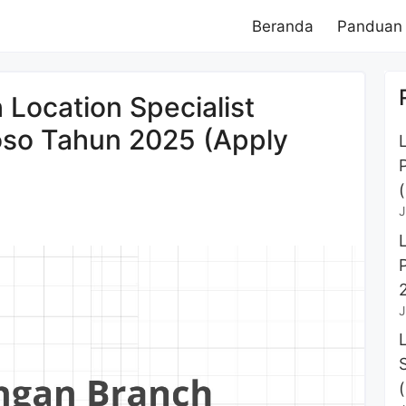
Beranda
Panduan
Location Specialist
oso Tahun 2025 (Apply
J
J