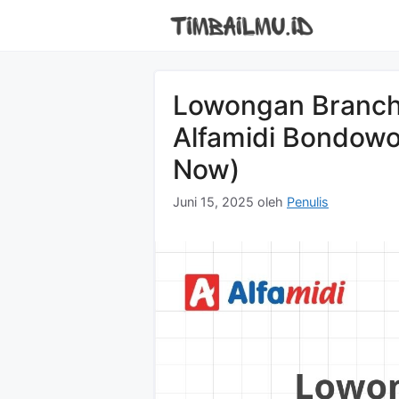
Langsung
ke
isi
Lowongan Branch 
Alfamidi Bondow
Now)
Juni 15, 2025
oleh
Penulis