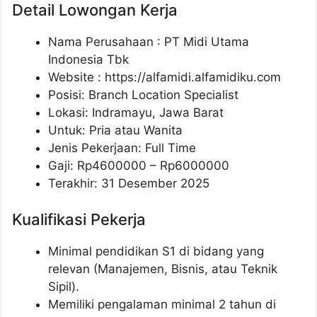
Detail Lowongan Kerja
Nama Perusahaan :
PT Midi Utama
Indonesia Tbk
Website :
https://alfamidi.alfamidiku.com
Posisi: Branch Location Specialist
Lokasi: Indramayu, Jawa Barat
Untuk: Pria atau Wanita
Jenis Pekerjaan: Full Time
Gaji: Rp
4600000
– Rp
6000000
Terakhir: 31 Desember 2025
Kualifikasi Pekerja
Minimal pendidikan S1 di bidang yang
relevan (Manajemen, Bisnis, atau Teknik
Sipil).
Memiliki pengalaman minimal 2 tahun di