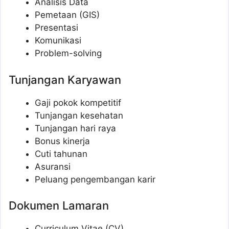
Analisis Data
Pemetaan (GIS)
Presentasi
Komunikasi
Problem-solving
Tunjangan Karyawan
Gaji pokok kompetitif
Tunjangan kesehatan
Tunjangan hari raya
Bonus kinerja
Cuti tahunan
Asuransi
Peluang pengembangan karir
Dokumen Lamaran
Curriculum Vitae (CV)