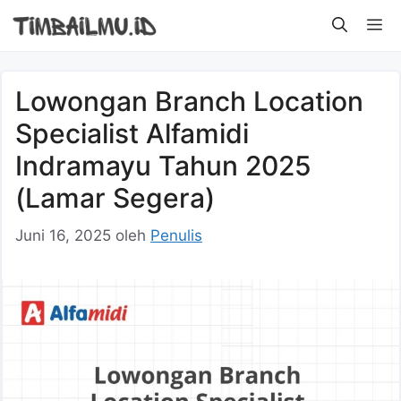
Langsung
M
ke
isi
Lowongan Branch Location
Specialist Alfamidi
Indramayu Tahun 2025
(Lamar Segera)
Juni 16, 2025
oleh
Penulis