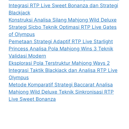
Integrasi RTP Live Sweet Bonanza dan Strategi
Blackjack
Konstruksi Analisa Silang Mahjong Wild Deluxe
Strategi Sicbo Teknik Optimasi RTP Live Gates
of Olympus
Pemetaan Strategi Adaptif RTP Live Starlight
Princess Analisa Pola Mahjong Wins 3 Teknik
Validasi Modern
Eksplorasi Pola Terstruktur Mahjong Ways 2
Integrasi Taktik Blackjack dan Analisa RTP Live
Olympus
Metode Komparatif Strategi Baccarat Analisa
Mahjong Wild Deluxe Teknik Sinkronisasi RTP
Live Sweet Bonanza