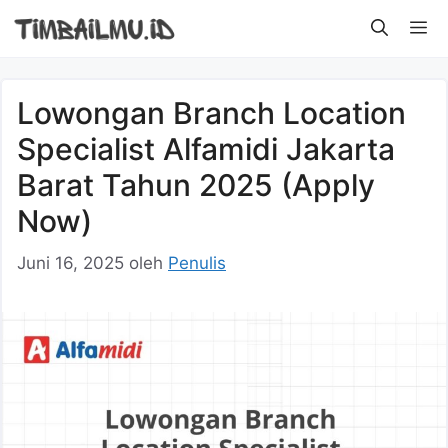
Langsung
M
ke
isi
Lowongan Branch Location
Specialist Alfamidi Jakarta
Barat Tahun 2025 (Apply
Now)
Juni 16, 2025
oleh
Penulis