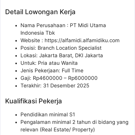
Detail Lowongan Kerja
Nama Perusahaan :
PT Midi Utama
Indonesia Tbk
Website :
https://alfamidi.alfamidiku.com
Posisi: Branch Location Specialist
Lokasi: Jakarta Barat, DKI Jakarta
Untuk: Pria atau Wanita
Jenis Pekerjaan: Full Time
Gaji: Rp
4600000
– Rp
6000000
Terakhir: 31 Desember 2025
Kualifikasi Pekerja
Pendidikan minimal S1
Pengalaman minimal 2 tahun di bidang yang
relevan (Real Estate/ Property)