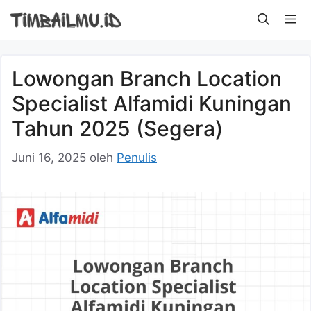
Langsung
M
ke
isi
Lowongan Branch Location
Specialist Alfamidi Kuningan
Tahun 2025 (Segera)
Juni 16, 2025
oleh
Penulis