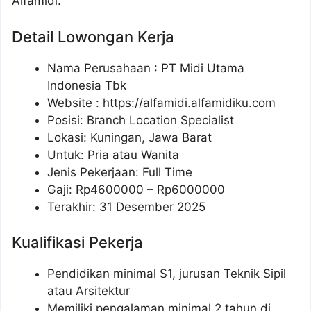
Alfamidi.
Detail Lowongan Kerja
Nama Perusahaan :
PT Midi Utama
Indonesia Tbk
Website :
https://alfamidi.alfamidiku.com
Posisi: Branch Location Specialist
Lokasi: Kuningan, Jawa Barat
Untuk: Pria atau Wanita
Jenis Pekerjaan: Full Time
Gaji: Rp
4600000
– Rp
6000000
Terakhir: 31 Desember 2025
Kualifikasi Pekerja
Pendidikan minimal S1, jurusan Teknik Sipil
atau Arsitektur
Memiliki pengalaman minimal 2 tahun di