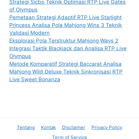
Strategi Sicbo Teknik Optimasi RTP Live Gates
of Olympus
Pemetaan Strategi Adaptif RTP Live Starlight
Princess Analisa Pola Mahjong Wins 3 Teknik
Validasi Modern
Eksplorasi Pola Terstruktur Mahjong Ways 2
Integrasi Taktik Blackjack dan Analisa RTP Live
Olympus
Metode Komparatif Strategi Baccarat Analisa
Mahjong Wild Deluxe Teknik Sinkronisasi RTP
Live Sweet Bonanza
Tentang
Kontak
Disclaimer
Privacy Policy
Term of Service