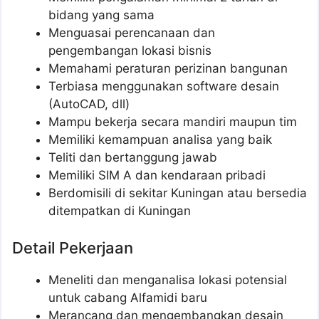
bidang yang sama
Menguasai perencanaan dan
pengembangan lokasi bisnis
Memahami peraturan perizinan bangunan
Terbiasa menggunakan software desain
(AutoCAD, dll)
Mampu bekerja secara mandiri maupun tim
Memiliki kemampuan analisa yang baik
Teliti dan bertanggung jawab
Memiliki SIM A dan kendaraan pribadi
Berdomisili di sekitar Kuningan atau bersedia
ditempatkan di Kuningan
Detail Pekerjaan
Meneliti dan menganalisa lokasi potensial
untuk cabang Alfamidi baru
Merancang dan mengembangkan desain