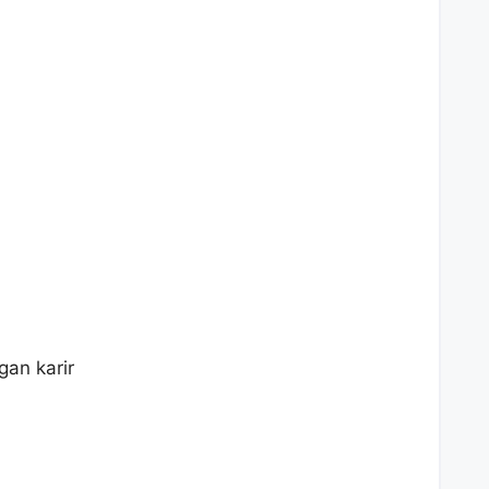
an karir