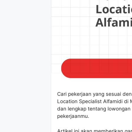
Cari pekerjaan yang sesuai d
Location Specialist Alfamidi d
dan lengkap tentang lowongan
pekerjaanmu.
Artikel ini akan memberikan g