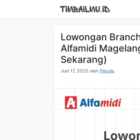
Langsung
ke
isi
Lowongan Branch 
Alfamidi Magelan
Sekarang)
Juni 17, 2025
oleh
Penulis