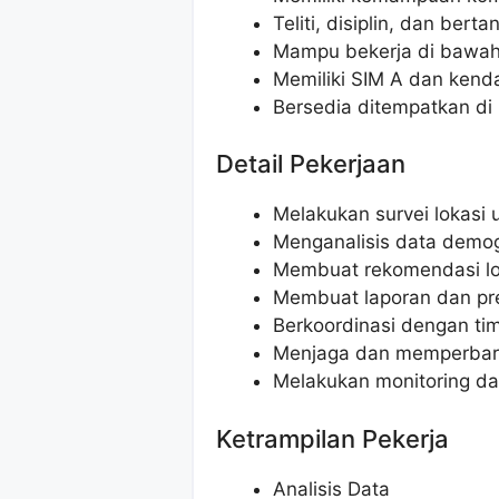
Teliti, disiplin, dan ber
Mampu bekerja di bawah
Memiliki SIM A dan kenda
Bersedia ditempatkan di
Detail Pekerjaan
Melakukan survei lokasi 
Menganalisis data demogr
Membuat rekomendasi lo
Membuat laporan dan prese
Berkoordinasi dengan tim
Menjaga dan memperbarui
Melakukan monitoring dan
Ketrampilan Pekerja
Analisis Data