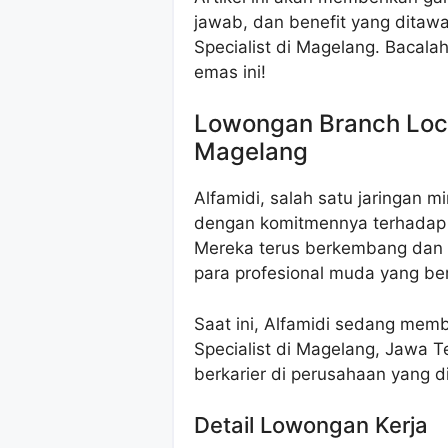
jawab, dan benefit yang ditawa
Specialist di Magelang. Bacal
emas ini!
Lowongan Branch Locat
Magelang
Alfamidi, salah satu jaringan m
dengan komitmennya terhadap 
Mereka terus berkembang dan 
para profesional muda yang b
Saat ini, Alfamidi sedang mem
Specialist di Magelang, Jawa 
berkarier di perusahaan yang 
Detail Lowongan Kerja