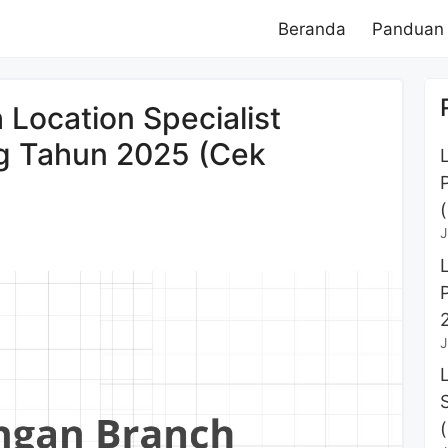
Beranda
Panduan
Location Specialist
g Tahun 2025 (Cek
J
J