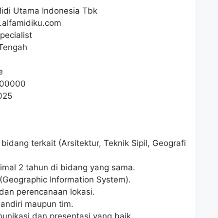
idi Utama Indonesia Tbk
i.alfamidiku.com
pecialist
 Tengah
e
00000
025
idang terkait (Arsitektur, Teknik Sipil, Geografi
imal 2 tahun di bidang yang sama.
(Geographic Information System).
dan perencanaan lokasi.
andiri maupun tim.
nikasi dan presentasi yang baik.