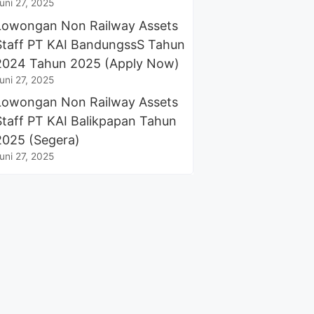
uni 27, 2025
Lowongan Non Railway Assets
Staff PT KAI BandungssS Tahun
2024 Tahun 2025 (Apply Now)
uni 27, 2025
Lowongan Non Railway Assets
Staff PT KAI Balikpapan Tahun
2025 (Segera)
uni 27, 2025