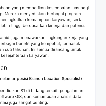
sahaan yang memberikan kesempatan luas bagi
g. Mereka menyediakan berbagai program
k meningkatkan kemampuan karyawan, serta
lebih tinggi berdasarkan kinerja dan potensi.
famidi juga menawarkan lingkungan kerja yang
rbagai benefit yang kompetitif, termasuk
n cuti tahunan. Ini semua dirancang untuk
 kesejahteraan karyawan.
aan
elamar posisi Branch Location Specialist?
endidikan S1 di bidang terkait, pengalaman
oftware GIS, dan kemampuan analisis data.
tasi juga sangat penting.