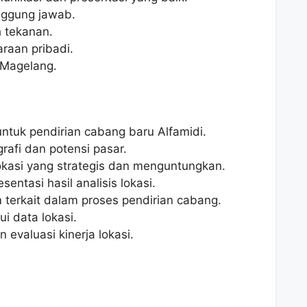
tanggung jawab.
 tekanan.
raan pribadi.
 Magelang.
untuk pendirian cabang baru Alfamidi.
afi dan potensi pasar.
kasi yang strategis dan menguntungkan.
ntasi hasil analisis lokasi.
 terkait dalam proses pendirian cabang.
 data lokasi.
 evaluasi kinerja lokasi.