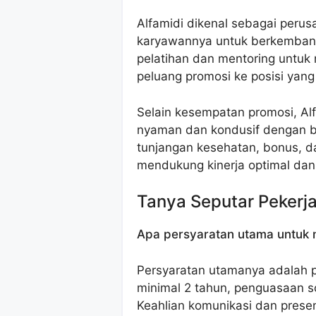
Alfamidi dikenal sebagai peru
karyawannya untuk berkemban
pelatihan dan mentoring untu
peluang promosi ke posisi yang 
Selain kesempatan promosi, Al
nyaman dan kondusif dengan be
tunjangan kesehatan, bonus, da
mendukung kinerja optimal dan
Tanya Seputar Pekerj
Apa persyaratan utama untuk m
Persyaratan utamanya adalah p
minimal 2 tahun, penguasaan s
Keahlian komunikasi dan presen