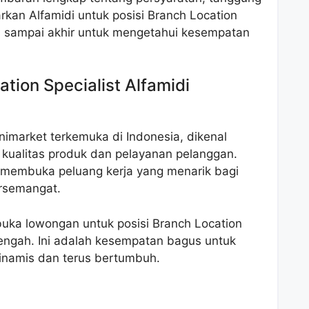
rkan Alfamidi untuk posisi Branch Location
ah sampai akhir untuk mengetahui kesempatan
ion Specialist Alfamidi
inimarket terkemuka di Indonesia, dikenal
kualitas produk dan pelayanan pelanggan.
membuka peluang kerja yang menarik bagi
ersemangat.
buka lowongan untuk posisi Branch Location
Tengah. Ini adalah kesempatan bagus untuk
dinamis dan terus bertumbuh.