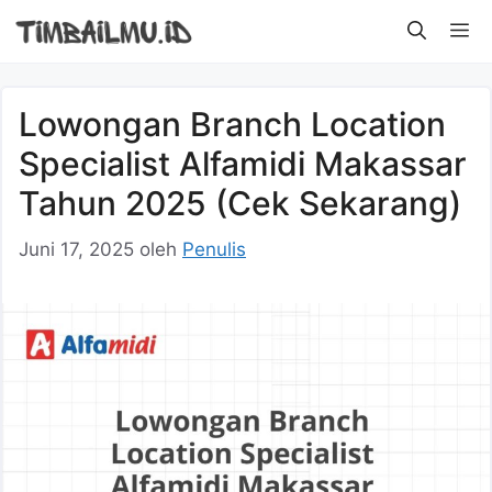
Langsung
M
ke
isi
Lowongan Branch Location
Specialist Alfamidi Makassar
Tahun 2025 (Cek Sekarang)
Juni 17, 2025
oleh
Penulis