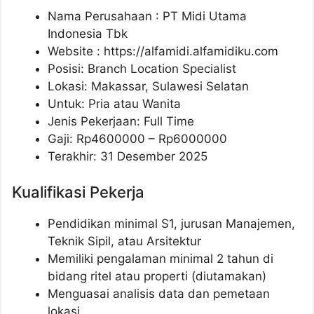
Nama Perusahaan :
PT Midi Utama
Indonesia Tbk
Website :
https://alfamidi.alfamidiku.com
Posisi: Branch Location Specialist
Lokasi: Makassar, Sulawesi Selatan
Untuk: Pria atau Wanita
Jenis Pekerjaan: Full Time
Gaji: Rp
4600000
– Rp
6000000
Terakhir: 31 Desember 2025
Kualifikasi Pekerja
Pendidikan minimal S1, jurusan Manajemen,
Teknik Sipil, atau Arsitektur
Memiliki pengalaman minimal 2 tahun di
bidang ritel atau properti (diutamakan)
Menguasai analisis data dan pemetaan
lokasi