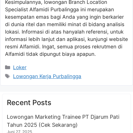
Kesimpulannya, lowongan Branch Location
Specialist Alfamidi Purbalingga ini merupakan
kesempatan emas bagi Anda yang ingin berkarier
di dunia ritel dan memiliki minat di bidang analisis
lokasi. Informasi di atas hanyalah referensi, untuk
informasi lebih lanjut dan aplikasi, kunjungi website
resmi Alfamidi. Ingat, semua proses rekrutmen di
Alfamidi tidak dipungut biaya apapun.
Kategori
Loker
Tag
Lowongan Kerja Purbalingga
Recent Posts
Lowongan Marketing Trainee PT Djarum Pati
Tahun 2025 (Cek Sekarang)
Juni 27, 2025