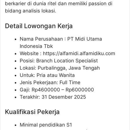
berkarier di dunia ritel dan memiliki passion di
bidang analisis lokasi.
Detail Lowongan Kerja
Nama Perusahaan :
PT Midi Utama
Indonesia Tbk
Website :
https://alfamidi.alfamidiku.com
Posisi: Branch Location Specialist
Lokasi: Purbalingga, Jawa Tengah
Untuk: Pria atau Wanita
Jenis Pekerjaan: Full Time
Gaji: Rp
4600000
– Rp
6000000
Terakhir: 31 Desember 2025
Kualifikasi Pekerja
Minimal pendidikan S1