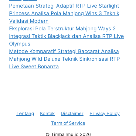
Pemetaan Strategi Adaptif RTP Live Starlight
Princess Analisa Pola Mahjong Wins 3 Teknik
Validasi Modern
Eksplorasi Pola Terstruktur Mahjong Ways 2
Integrasi Taktik Blackjack dan Analisa RTP Live
Olympus
Metode Komparatif Strategi Baccarat Analisa
Mahjong Wild Deluxe Teknik Sinkronisasi RTP
Live Sweet Bonanza
Tentang
Kontak
Disclaimer
Privacy Policy
Term of Service
© TimbaIlmu.id 2026