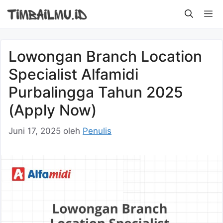
Langsung
M
ke
isi
Lowongan Branch Location
Specialist Alfamidi
Purbalingga Tahun 2025
(Apply Now)
Juni 17, 2025
oleh
Penulis