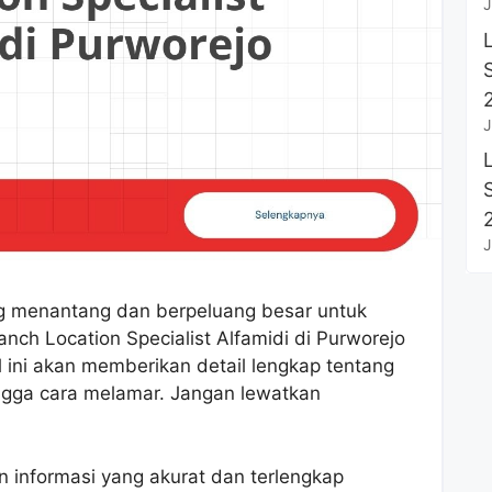
J
J
J
g menantang dan berpeluang besar untuk
ch Location Specialist Alfamidi di Purworejo
l ini akan memberikan detail lengkap tentang
hingga cara melamar. Jangan lewatkan
informasi yang akurat dan terlengkap