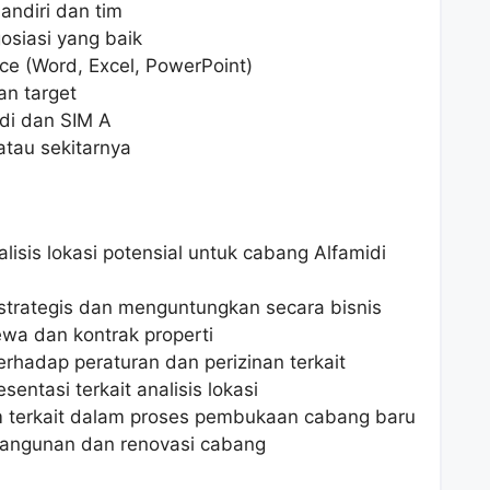
ndiri dan tim
siasi yang baik
ce (Word, Excel, PowerPoint)
an target
adi dan SIM A
atau sekitarnya
lisis lokasi potensial untuk cabang Alfamidi
strategis dan menguntungkan secara bisnis
wa dan kontrak properti
rhadap peraturan dan perizinan terkait
entasi terkait analisis lokasi
m terkait dalam proses pembukaan cabang baru
angunan dan renovasi cabang