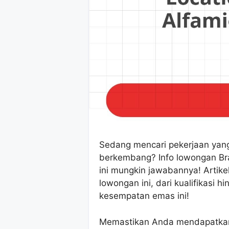
Sedang mencari pekerjaan yan
berkembang? Info lowongan Bran
ini mungkin jawabannya! Artike
lowongan ini, dari kualifikasi 
kesempatan emas ini!
Memastikan Anda mendapatkan 