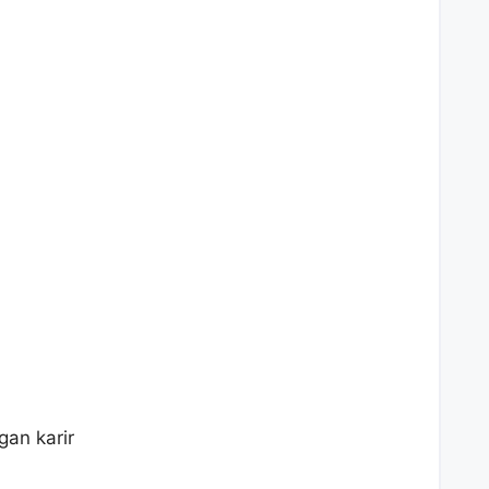
an karir