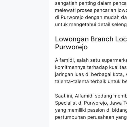
sangatlah penting dalam pencar
melewati proses pencarian lowo
di Purworejo dengan mudah dan e
untuk mengetahui detail selen
Lowongan Branch Locat
Purworejo
Alfamidi, salah satu supermark
komitmennya terhadap kualita
jaringan luas di berbagai kot
talenta-talenta terbaik untuk 
Saat ini, Alfamidi sedang mem
Specialist di Purworejo, Jawa
yang memiliki passion di bidang
pertumbuhan perusahaan yang 