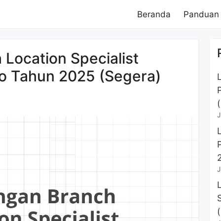
Beranda
Panduan
Location Specialist
jo Tahun 2025 (Segera)
J
J