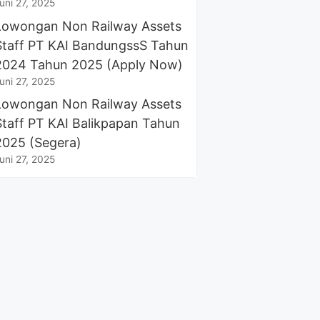
uni 27, 2025
Lowongan Non Railway Assets
Staff PT KAI BandungssS Tahun
2024 Tahun 2025 (Apply Now)
uni 27, 2025
Lowongan Non Railway Assets
Staff PT KAI Balikpapan Tahun
2025 (Segera)
uni 27, 2025