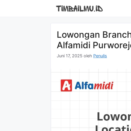
Langsung
ke
isi
Lowongan Branch 
Alfamidi Purwore
Juni 17, 2025
oleh
Penulis