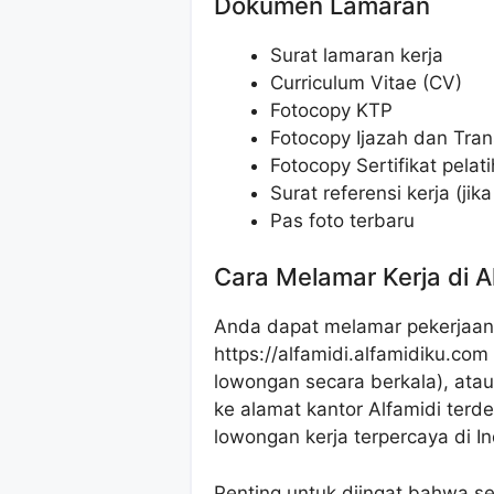
Dokumen Lamaran
Surat lamaran kerja
Curriculum Vitae (CV)
Fotocopy KTP
Fotocopy Ijazah dan Trans
Fotocopy Sertifikat pelati
Surat referensi kerja (jik
Pas foto terbaru
Cara Melamar Kerja di A
Anda dapat melamar pekerjaan i
https://alfamidi.alfamidiku.co
lowongan secara berkala), ata
ke alamat kantor Alfamidi terde
lowongan kerja terpercaya di I
Penting untuk diingat bahwa se