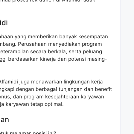
idi
usahaan yang memberikan banyak kesempatan
embang. Perusahaan menyediakan program
terampilan secara berkala, serta peluang
nggi berdasarkan kinerja dan potensi masing-
, Alfamidi juga menawarkan lingkungan kerja
engkapi dengan berbagai tunjangan dan benefit
bonus, dan program kesejahteraan karyawan
ja karyawan tetap optimal.
aan
tuk melamar posisi ini?