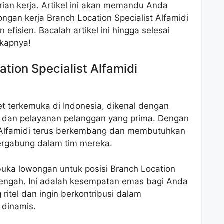
ian kerja. Artikel ini akan memandu Anda
ngan kerja Branch Location Specialist Alfamidi
fisien. Bacalah artikel ini hingga selesai
gkapnya!
ion Specialist Alfamidi
et terkemuka di Indonesia, dikenal dengan
s dan pelayanan pelanggan yang prima. Dengan
a, Alfamidi terus berkembang dan membutuhkan
bergabung dalam tim mereka.
buka lowongan untuk posisi Branch Location
 Tengah. Ini adalah kesempatan emas bagi Anda
 ritel dan ingin berkontribusi dalam
dinamis.