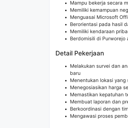
Mampu bekerja secara ma
Memiliki kemampuan nego
Menguasai Microsoft Offi
Berorientasi pada hasil d
Memiliki kendaraan prib
Berdomisili di Purworejo 
Detail Pekerjaan
Melakukan survei dan ana
baru
Menentukan lokasi yang 
Menegosiasikan harga se
Memastikan kepatuhan te
Membuat laporan dan pres
Berkoordinasi dengan ti
Mengawasi proses pemb