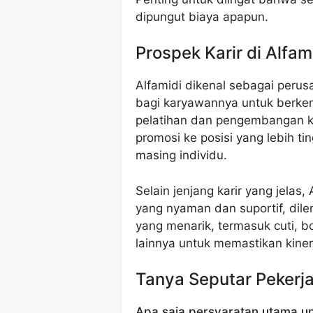
dipungut biaya apapun.
Prospek Karir di Alfam
Alfamidi dikenal sebagai per
bagi karyawannya untuk berk
pelatihan dan pengembangan ke
promosi ke posisi yang lebih ti
masing individu.
Selain jenjang karir yang jelas
yang nyaman dan suportif, dil
yang menarik, termasuk cuti, 
lainnya untuk memastikan kiner
Tanya Seputar Pekerj
Apa saja persyaratan utama un