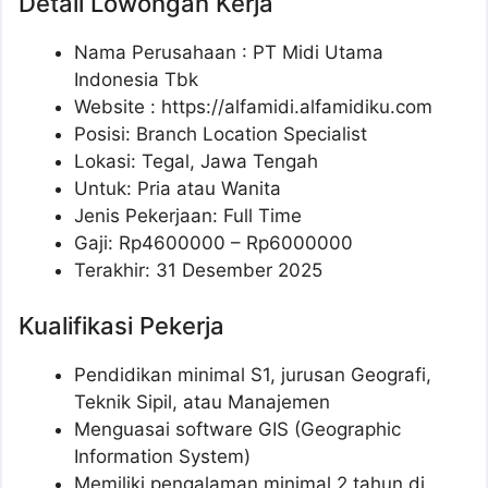
Detail Lowongan Kerja
Nama Perusahaan :
PT Midi Utama
Indonesia Tbk
Website :
https://alfamidi.alfamidiku.com
Posisi: Branch Location Specialist
Lokasi: Tegal, Jawa Tengah
Untuk: Pria atau Wanita
Jenis Pekerjaan: Full Time
Gaji: Rp
4600000
– Rp
6000000
Terakhir: 31 Desember 2025
Kualifikasi Pekerja
Pendidikan minimal S1, jurusan Geografi,
Teknik Sipil, atau Manajemen
Menguasai software GIS (Geographic
Information System)
Memiliki pengalaman minimal 2 tahun di