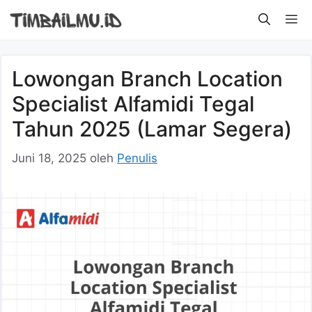
Langsung
M
ke
isi
Lowongan Branch Location
Specialist Alfamidi Tegal
Tahun 2025 (Lamar Segera)
Juni 18, 2025
oleh
Penulis