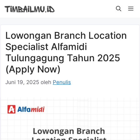
Langsung
M
ke
isi
Lowongan Branch Location
Specialist Alfamidi
Tulungagung Tahun 2025
(Apply Now)
Juni 19, 2025
oleh
Penulis