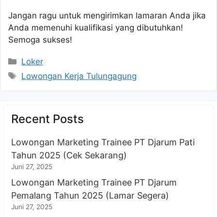
Jangan ragu untuk mengirimkan lamaran Anda jika
Anda memenuhi kualifikasi yang dibutuhkan!
Semoga sukses!
Kategori
Loker
Tag
Lowongan Kerja Tulungagung
Recent Posts
Lowongan Marketing Trainee PT Djarum Pati
Tahun 2025 (Cek Sekarang)
Juni 27, 2025
Lowongan Marketing Trainee PT Djarum
Pemalang Tahun 2025 (Lamar Segera)
Juni 27, 2025