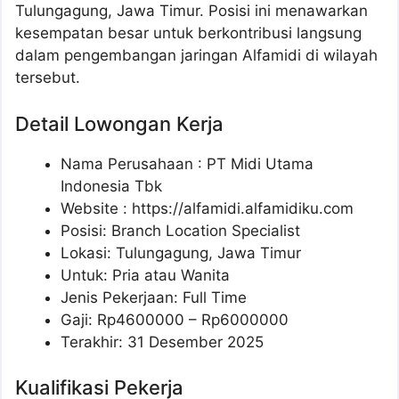
Tulungagung, Jawa Timur. Posisi ini menawarkan
kesempatan besar untuk berkontribusi langsung
dalam pengembangan jaringan Alfamidi di wilayah
tersebut.
Detail Lowongan Kerja
Nama Perusahaan :
PT Midi Utama
Indonesia Tbk
Website :
https://alfamidi.alfamidiku.com
Posisi: Branch Location Specialist
Lokasi: Tulungagung, Jawa Timur
Untuk: Pria atau Wanita
Jenis Pekerjaan: Full Time
Gaji: Rp
4600000
– Rp
6000000
Terakhir: 31 Desember 2025
Kualifikasi Pekerja