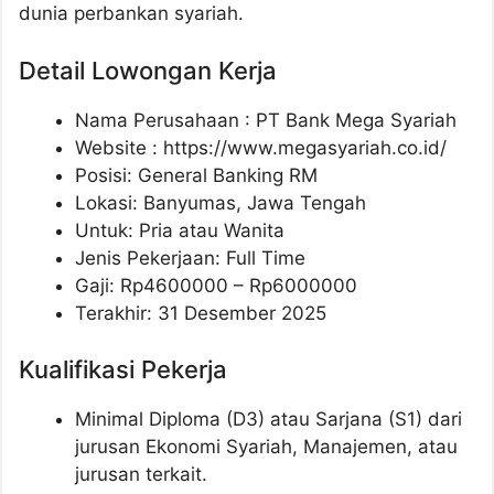
dunia perbankan syariah.
Detail Lowongan Kerja
Nama Perusahaan :
PT Bank Mega Syariah
Website :
https://www.megasyariah.co.id/
Posisi: General Banking RM
Lokasi: Banyumas, Jawa Tengah
Untuk: Pria atau Wanita
Jenis Pekerjaan: Full Time
Gaji: Rp
4600000
– Rp
6000000
Terakhir: 31 Desember 2025
Kualifikasi Pekerja
Minimal Diploma (D3) atau Sarjana (S1) dari
jurusan Ekonomi Syariah, Manajemen, atau
jurusan terkait.