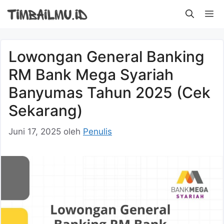
Langsung
M
ke
isi
Lowongan General Banking
RM Bank Mega Syariah
Banyumas Tahun 2025 (Cek
Sekarang)
Juni 17, 2025
oleh
Penulis