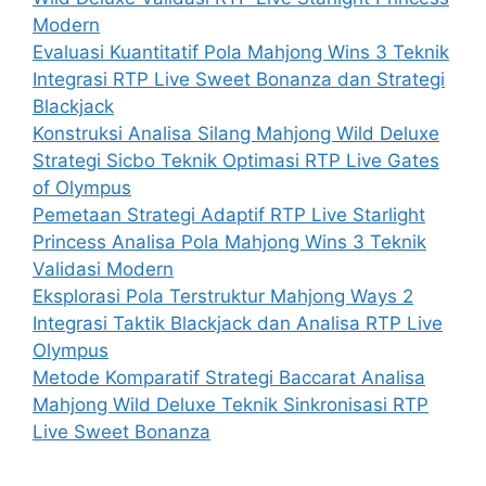
Modern
Evaluasi Kuantitatif Pola Mahjong Wins 3 Teknik
Integrasi RTP Live Sweet Bonanza dan Strategi
Blackjack
Konstruksi Analisa Silang Mahjong Wild Deluxe
Strategi Sicbo Teknik Optimasi RTP Live Gates
of Olympus
Pemetaan Strategi Adaptif RTP Live Starlight
Princess Analisa Pola Mahjong Wins 3 Teknik
Validasi Modern
Eksplorasi Pola Terstruktur Mahjong Ways 2
Integrasi Taktik Blackjack dan Analisa RTP Live
Olympus
Metode Komparatif Strategi Baccarat Analisa
Mahjong Wild Deluxe Teknik Sinkronisasi RTP
Live Sweet Bonanza