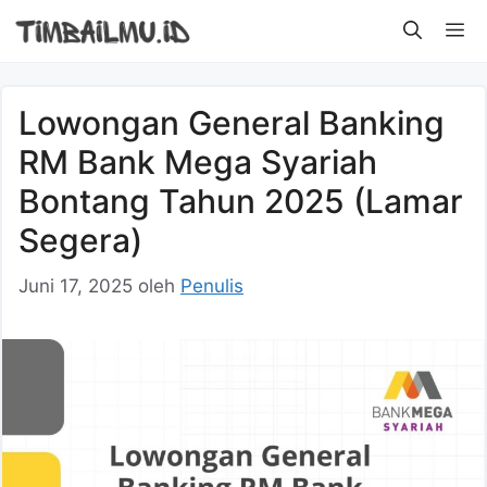
Langsung
M
ke
isi
Lowongan General Banking
RM Bank Mega Syariah
Bontang Tahun 2025 (Lamar
Segera)
Juni 17, 2025
oleh
Penulis