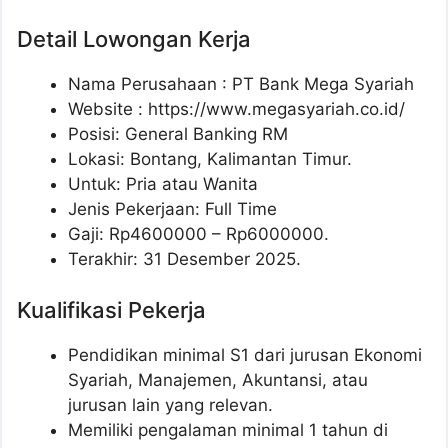
Detail Lowongan Kerja
Nama Perusahaan :
PT Bank Mega Syariah
Website :
https://www.megasyariah.co.id/
Posisi: General Banking RM
Lokasi: Bontang, Kalimantan Timur.
Untuk: Pria atau Wanita
Jenis Pekerjaan: Full Time
Gaji: Rp
4600000
– Rp
6000000
.
Terakhir: 31 Desember 2025.
Kualifikasi Pekerja
Pendidikan minimal S1 dari jurusan Ekonomi
Syariah, Manajemen, Akuntansi, atau
jurusan lain yang relevan.
Memiliki pengalaman minimal 1 tahun di