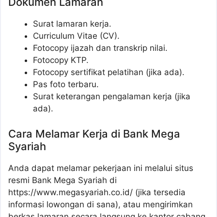
Dokumen Lamaran
Surat lamaran kerja.
Curriculum Vitae (CV).
Fotocopy ijazah dan transkrip nilai.
Fotocopy KTP.
Fotocopy sertifikat pelatihan (jika ada).
Pas foto terbaru.
Surat keterangan pengalaman kerja (jika
ada).
Cara Melamar Kerja di Bank Mega
Syariah
Anda dapat melamar pekerjaan ini melalui situs
resmi Bank Mega Syariah di
https://www.megasyariah.co.id/ (jika tersedia
informasi lowongan di sana), atau mengirimkan
berkas lamaran secara langsung ke kantor cabang