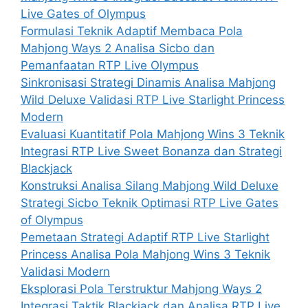
Live Gates of Olympus
Formulasi Teknik Adaptif Membaca Pola
Mahjong Ways 2 Analisa Sicbo dan
Pemanfaatan RTP Live Olympus
Sinkronisasi Strategi Dinamis Analisa Mahjong
Wild Deluxe Validasi RTP Live Starlight Princess
Modern
Evaluasi Kuantitatif Pola Mahjong Wins 3 Teknik
Integrasi RTP Live Sweet Bonanza dan Strategi
Blackjack
Konstruksi Analisa Silang Mahjong Wild Deluxe
Strategi Sicbo Teknik Optimasi RTP Live Gates
of Olympus
Pemetaan Strategi Adaptif RTP Live Starlight
Princess Analisa Pola Mahjong Wins 3 Teknik
Validasi Modern
Eksplorasi Pola Terstruktur Mahjong Ways 2
Integrasi Taktik Blackjack dan Analisa RTP Live