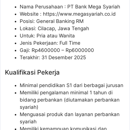
Nama Perusahaan :
PT Bank Mega Syariah
Website :
https://www.megasyariah.co.id
Posisi: General Banking RM
Lokasi: Cilacap, Jawa Tengah
Untuk: Pria atau Wanita
Jenis Pekerjaan: Full Time
Gaji: Rp
4600000
– Rp
6000000
Terakhir: 31 Desember 2025
Kualifikasi Pekerja
Minimal pendidikan S1 dari berbagai jurusan
Memiliki pengalaman minimal 1 tahun di
bidang perbankan (diutamakan perbankan
syariah)
Menguasai produk dan layanan perbankan
syariah
Memiliki kemampuan komunikasi dan