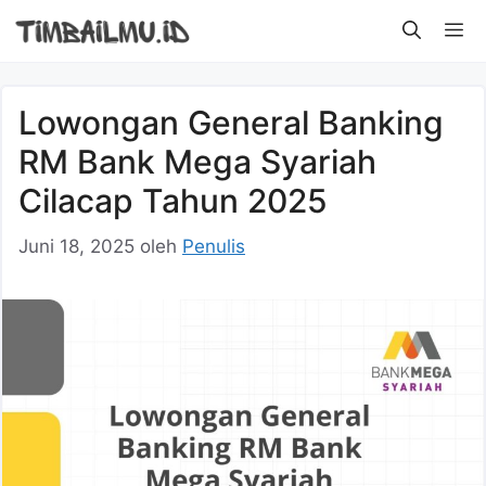
Langsung
M
ke
isi
Lowongan General Banking
RM Bank Mega Syariah
Cilacap Tahun 2025
Juni 18, 2025
oleh
Penulis