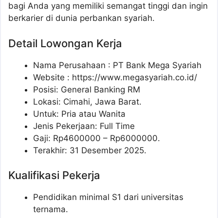
bagi Anda yang memiliki semangat tinggi dan ingin
berkarier di dunia perbankan syariah.
Detail Lowongan Kerja
Nama Perusahaan :
PT Bank Mega Syariah
Website :
https://www.megasyariah.co.id/
Posisi: General Banking RM
Lokasi: Cimahi, Jawa Barat.
Untuk: Pria atau Wanita
Jenis Pekerjaan: Full Time
Gaji: Rp
4600000
– Rp
6000000
.
Terakhir: 31 Desember 2025.
Kualifikasi Pekerja
Pendidikan minimal S1 dari universitas
ternama.