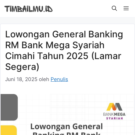
Langsung
M
ke
isi
Lowongan General Banking
RM Bank Mega Syariah
Cimahi Tahun 2025 (Lamar
Segera)
Juni 18, 2025
oleh
Penulis