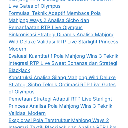
Live Gates of Olympus
Formulasi Teknik Adaptif Membaca Pola
Mahjong Ways 2 Analisa Sicbo dan
Pemanfaatan RTP Live Olympus
Sinkronisasi Strategi Dinamis Analisa Mahjong
Wild Deluxe Validasi RTP Live Starlight Princess
Modern
Evaluasi Kuantitatif Pola Mahjong Wins 3 Teknik
Integrasi RTP Live Sweet Bonanza dan Strategi
Blackjack
Konstruksi Analisa Silang Mahjong Wild Deluxe
Strategi Sicbo Teknik Optimasi RTP Live Gates
of Olympus
Pemetaan Strategi Adaptif RTP Live Starlight
Princess Analisa Pola Mahjong Wins 3 Teknik
Validasi Modern
Eksplorasi Pola Terstruktur Mahjong Ways 2
Integrasi Taktik Blackjack dan Analisa RTP Live