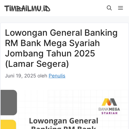
Langsung
M
ke
isi
Lowongan General Banking
RM Bank Mega Syariah
Jombang Tahun 2025
(Lamar Segera)
Juni 19, 2025
oleh
Penulis