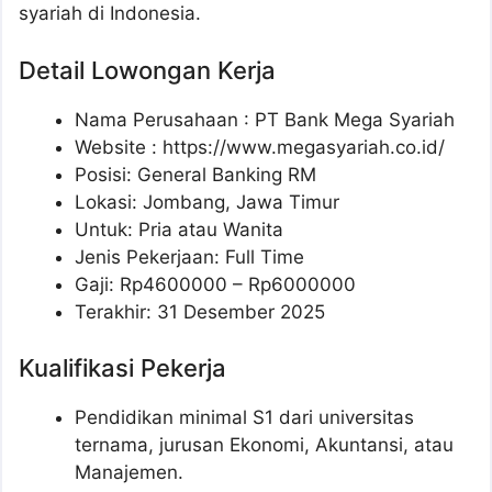
syariah di Indonesia.
Detail Lowongan Kerja
Nama Perusahaan :
PT Bank Mega Syariah
Website :
https://www.megasyariah.co.id/
Posisi: General Banking RM
Lokasi: Jombang, Jawa Timur
Untuk: Pria atau Wanita
Jenis Pekerjaan: Full Time
Gaji: Rp
4600000
– Rp
6000000
Terakhir: 31 Desember 2025
Kualifikasi Pekerja
Pendidikan minimal S1 dari universitas
ternama, jurusan Ekonomi, Akuntansi, atau
Manajemen.