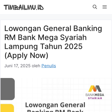
Langsung
M
ke
isi
Lowongan General Banking
RM Bank Mega Syariah
Lampung Tahun 2025
(Apply Now)
Juni 17, 2025
oleh
Penulis