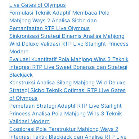
Live Gates of Olympus
Formulasi Teknik Adaptif Membaca Pola
Mahjong Ways 2 Analisa Sicbo dan
Pemanfaatan RTP Live Olympus
Sinkronisasi Strategi Dinamis Analisa Mahjong
Wild Deluxe Validasi RTP Live Starlight Princess
Modern
Evaluasi Kuantitatif Pola Mahjong Wins 3 Teknik
Integrasi RTP Live Sweet Bonanza dan Strategi
Blackjack
Konstruksi Analisa Silang Mahjong Wild Deluxe
Strategi Sicbo Teknik Optimasi RTP Live Gates
of Olympus
Pemetaan Strategi Adaptif RTP Live Starlight
Princess Analisa Pola Mahjong Wins 3 Teknik
Validasi Modern
Eksplorasi Pola Terstruktur Mahjong Ways 2
Integrasi Taktik Blackjack dan Analisa RTP Live