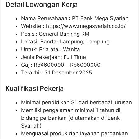
Detail Lowongan Kerja
Nama Perusahaan :
PT Bank Mega Syariah
Website :
https://www.megasyariah.co.id/
Posisi: General Banking RM
Lokasi: Bandar Lampung, Lampung
Untuk: Pria atau Wanita
Jenis Pekerjaan: Full Time
Gaji: Rp
4600000
– Rp
6000000
Terakhir: 31 Desember 2025
Kualifikasi Pekerja
Minimal pendidikan S1 dari berbagai jurusan
Memiliki pengalaman minimal 1 tahun di
bidang perbankan (diutamakan di Bank
Syariah)
Menguasai produk dan layanan perbankan