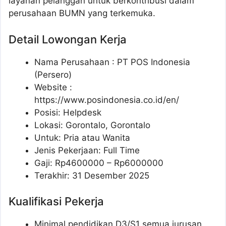
layanan pelanggan untuk berkontribusi dalam
perusahaan BUMN yang terkemuka.
Detail Lowongan Kerja
Nama Perusahaan :
PT POS Indonesia
(Persero)
Website :
https://www.posindonesia.co.id/en/
Posisi: Helpdesk
Lokasi: Gorontalo, Gorontalo
Untuk: Pria atau Wanita
Jenis Pekerjaan: Full Time
Gaji: Rp
4600000
– Rp
6000000
Terakhir: 31 Desember 2025
Kualifikasi Pekerja
Minimal pendidikan D3/S1 semua jurusan