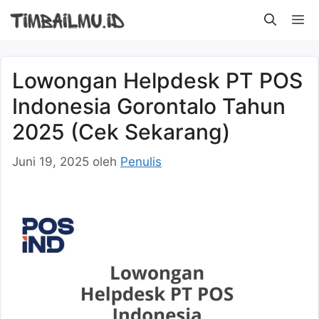
Langsung
M
ke
isi
Lowongan Helpdesk PT POS
Indonesia Gorontalo Tahun
2025 (Cek Sekarang)
Juni 19, 2025
oleh
Penulis