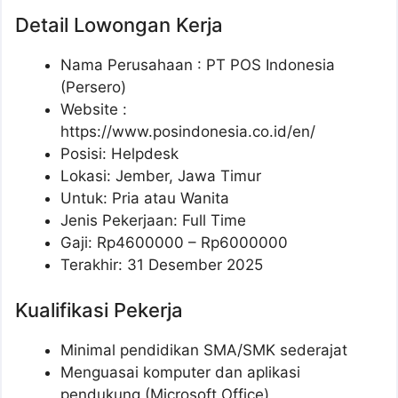
Detail Lowongan Kerja
Nama Perusahaan :
PT POS Indonesia
(Persero)
Website :
https://www.posindonesia.co.id/en/
Posisi: Helpdesk
Lokasi: Jember, Jawa Timur
Untuk: Pria atau Wanita
Jenis Pekerjaan: Full Time
Gaji: Rp
4600000
– Rp
6000000
Terakhir: 31 Desember 2025
Kualifikasi Pekerja
Minimal pendidikan SMA/SMK sederajat
Menguasai komputer dan aplikasi
pendukung (Microsoft Office)