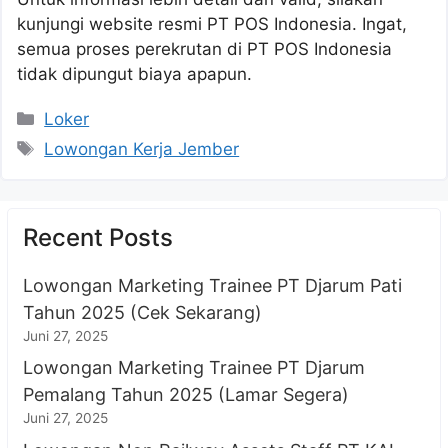
kunjungi website resmi PT POS Indonesia. Ingat,
semua proses perekrutan di PT POS Indonesia
tidak dipungut biaya apapun.
Kategori
Loker
Tag
Lowongan Kerja Jember
Recent Posts
Lowongan Marketing Trainee PT Djarum Pati
Tahun 2025 (Cek Sekarang)
Juni 27, 2025
Lowongan Marketing Trainee PT Djarum
Pemalang Tahun 2025 (Lamar Segera)
Juni 27, 2025