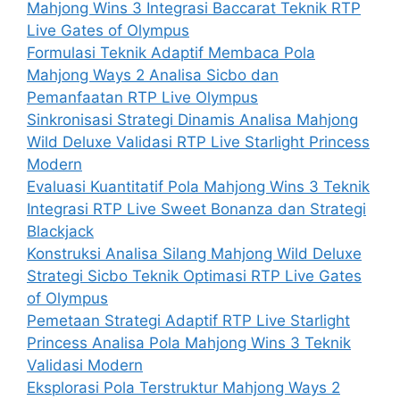
Mahjong Wins 3 Integrasi Baccarat Teknik RTP
Live Gates of Olympus
Formulasi Teknik Adaptif Membaca Pola
Mahjong Ways 2 Analisa Sicbo dan
Pemanfaatan RTP Live Olympus
Sinkronisasi Strategi Dinamis Analisa Mahjong
Wild Deluxe Validasi RTP Live Starlight Princess
Modern
Evaluasi Kuantitatif Pola Mahjong Wins 3 Teknik
Integrasi RTP Live Sweet Bonanza dan Strategi
Blackjack
Konstruksi Analisa Silang Mahjong Wild Deluxe
Strategi Sicbo Teknik Optimasi RTP Live Gates
of Olympus
Pemetaan Strategi Adaptif RTP Live Starlight
Princess Analisa Pola Mahjong Wins 3 Teknik
Validasi Modern
Eksplorasi Pola Terstruktur Mahjong Ways 2