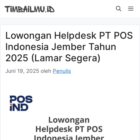
Langsung
M
ke
isi
Lowongan Helpdesk PT POS
Indonesia Jember Tahun
2025 (Lamar Segera)
Juni 19, 2025
oleh
Penulis