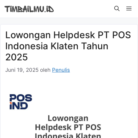
Langsung
M
ke
isi
Lowongan Helpdesk PT POS
Indonesia Klaten Tahun
2025
Juni 19, 2025
oleh
Penulis