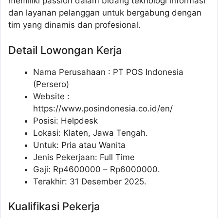
memiliki passion dalam bidang teknologi informasi
dan layanan pelanggan untuk bergabung dengan
tim yang dinamis dan profesional.
Detail Lowongan Kerja
Nama Perusahaan :
PT POS Indonesia
(Persero)
Website :
https://www.posindonesia.co.id/en/
Posisi: Helpdesk
Lokasi: Klaten, Jawa Tengah.
Untuk: Pria atau Wanita
Jenis Pekerjaan: Full Time
Gaji: Rp
4600000
– Rp
6000000
.
Terakhir: 31 Desember 2025.
Kualifikasi Pekerja