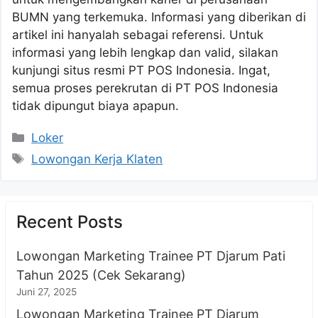
BUMN yang terkemuka. Informasi yang diberikan di
artikel ini hanyalah sebagai referensi. Untuk
informasi yang lebih lengkap dan valid, silakan
kunjungi situs resmi PT POS Indonesia. Ingat,
semua proses perekrutan di PT POS Indonesia
tidak dipungut biaya apapun.
Kategori
Loker
Tag
Lowongan Kerja Klaten
Recent Posts
Lowongan Marketing Trainee PT Djarum Pati
Tahun 2025 (Cek Sekarang)
Juni 27, 2025
Lowongan Marketing Trainee PT Djarum