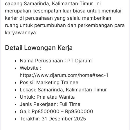
cabang Samarinda, Kalimantan Timur. Ini
merupakan kesempatan luar biasa untuk memulai
karier di perusahaan yang selalu memberikan
ruang untuk pertumbuhan dan perkembangan para
karyawannya.
Detail Lowongan Kerja
Nama Perusahaan :
PT Djarum
Website :
https://www.djarum.com/home#sec-1
Posisi: Marketing Trainee
Lokasi: Samarinda, Kalimantan Timur
Untuk: Pria atau Wanita
Jenis Pekerjaan: Full Time
Gaji: Rp
8500000
– Rp
9500000
Terakhir: 31 Desember 2025