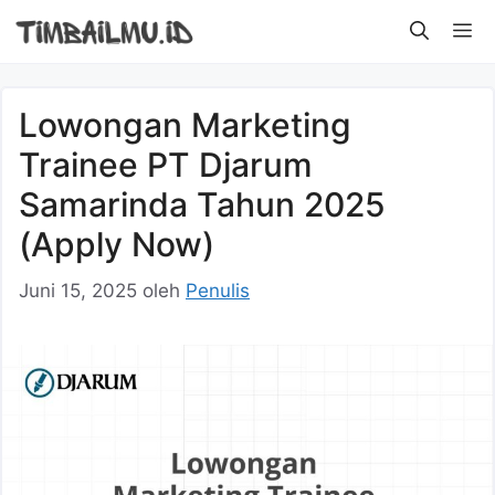
Langsung
M
ke
isi
Lowongan Marketing
Trainee PT Djarum
Samarinda Tahun 2025
(Apply Now)
Juni 15, 2025
oleh
Penulis