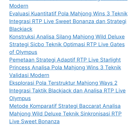
Modern
Evaluasi Kuantitatif Pola Mahjong Wins 3 Teknik
Integrasi RTP Live Sweet Bonanza dan Strategi
Blackjack
Konstruksi Analisa Silang Mahjong Wild Deluxe
Strategi Sicbo Teknik Optimasi RTP Live Gates
of Olympus
Pemetaan Strategi Adaptif RTP Live Starlight
Princess Analisa Pola Mahjong Wins 3 Teknik
Validasi Modern
Eksplorasi Pola Terstruktur Mahjong Ways 2
Integrasi Taktik Blackjack dan Analisa RTP Live
Olympus
Metode Komparatif Strategi Baccarat Analisa
Mahjong Wild Deluxe Teknik Sinkronisasi RTP
Live Sweet Bonanza