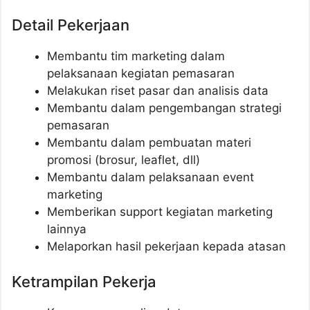
Detail Pekerjaan
Membantu tim marketing dalam
pelaksanaan kegiatan pemasaran
Melakukan riset pasar dan analisis data
Membantu dalam pengembangan strategi
pemasaran
Membantu dalam pembuatan materi
promosi (brosur, leaflet, dll)
Membantu dalam pelaksanaan event
marketing
Memberikan support kegiatan marketing
lainnya
Melaporkan hasil pekerjaan kepada atasan
Ketrampilan Pekerja