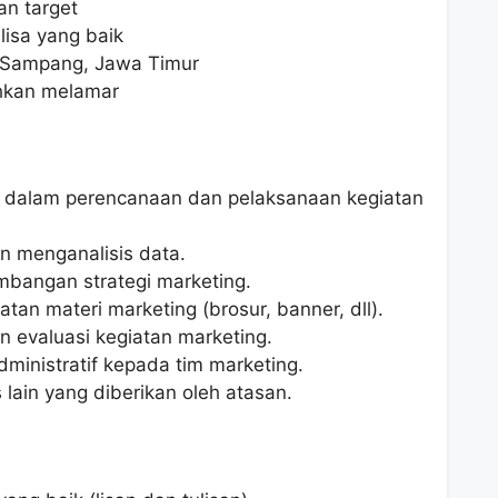
an target
isa yang baik
i Sampang, Jawa Timur
ahkan melamar
 dalam perencanaan dan pelaksanaan kegiatan
n menganalisis data.
angan strategi marketing.
n materi marketing (brosur, banner, dll).
 evaluasi kegiatan marketing.
inistratif kepada tim marketing.
lain yang diberikan oleh atasan.