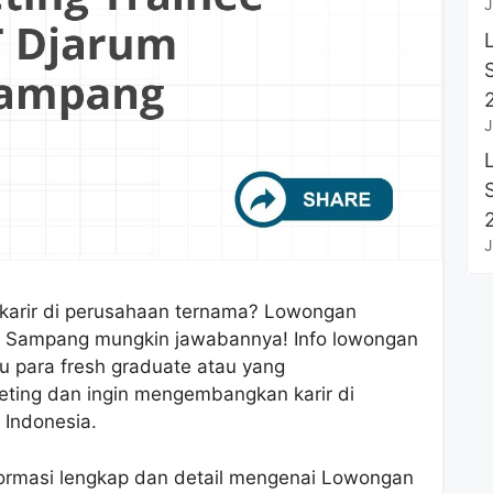
J
J
J
karir di perusahaan ternama? Lowongan
di Sampang mungkin jawabannya! Info lowongan
mu para fresh graduate atau yang
ting dan ingin mengembangkan karir di
 Indonesia.
nformasi lengkap dan detail mengenai Lowongan