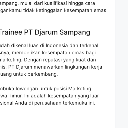
mpang, mulai dari kualifikasi hingga cara
agar kamu tidak ketinggalan kesempatan emas
Trainee PT Djarum Sampang
ah dikenal luas di Indonesia dan terkenal
asnya, memberikan kesempatan emas bagi
marketing. Dengan reputasi yang kuat dan
is, PT Djarum menawarkan lingkungan kerja
luang untuk berkembang.
mbuka lowongan untuk posisi Marketing
wa Timur. Ini adalah kesempatan yang luar
esional Anda di perusahaan terkemuka ini.