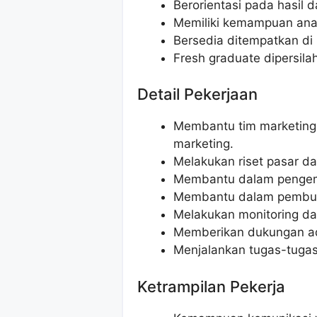
Berorientasi pada hasil d
Memiliki kemampuan anal
Bersedia ditempatkan d
Fresh graduate dipersil
Detail Pekerjaan
Membantu tim marketing
marketing.
Melakukan riset pasar da
Membantu dalam pengemb
Membantu dalam pembuata
Melakukan monitoring dan
Memberikan dukungan adm
Menjalankan tugas-tugas 
Ketrampilan Pekerja