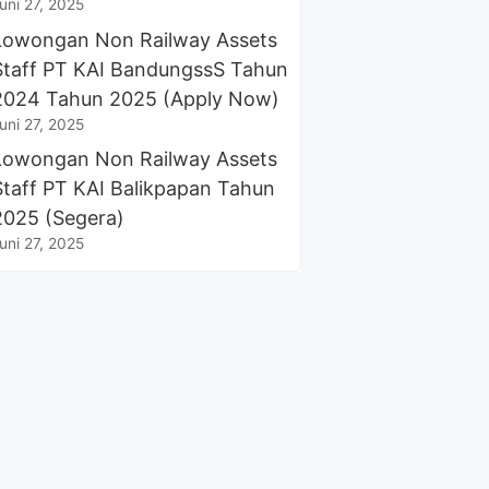
uni 27, 2025
Lowongan Non Railway Assets
Staff PT KAI BandungssS Tahun
2024 Tahun 2025 (Apply Now)
uni 27, 2025
Lowongan Non Railway Assets
Staff PT KAI Balikpapan Tahun
2025 (Segera)
uni 27, 2025