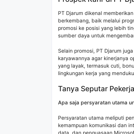
PT Djarum dikenal memberikan
berkembang, baik melalui prog
promosi ke posisi yang lebih t
sumber daya untuk mengembang
Selain promosi, PT Djarum jug
karyawannya agar kinerjanya opt
yang layak, termasuk cuti, bon
lingkungan kerja yang menduk
Tanya Seputar Pekerj
Apa saja persyaratan utama un
Persyaratan utama meliputi pen
kemampuan komunikasi dan int
data, dan penguasaan Microsoft