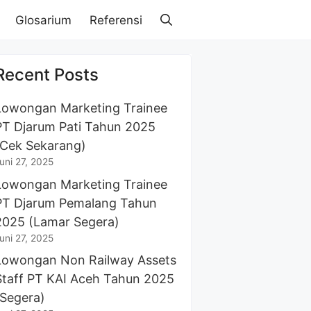
Glosarium
Referensi
Recent Posts
Lowongan Marketing Trainee
PT Djarum Pati Tahun 2025
(Cek Sekarang)
uni 27, 2025
Lowongan Marketing Trainee
PT Djarum Pemalang Tahun
2025 (Lamar Segera)
uni 27, 2025
Lowongan Non Railway Assets
Staff PT KAI Aceh Tahun 2025
(Segera)