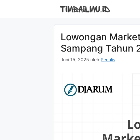
Langsung
ke
isi
Lowongan Market
Sampang Tahun 2
Juni 15, 2025
oleh
Penulis