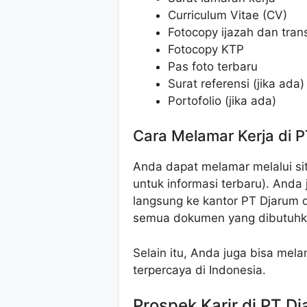
Curriculum Vitae (CV)
Fotocopy ijazah dan transk
Fotocopy KTP
Pas foto terbaru
Surat referensi (jika ada)
Portofolio (jika ada)
Cara Melamar Kerja di 
Anda dapat melamar melalui si
untuk informasi terbaru). Anda
langsung ke kantor PT Djarum 
semua dokumen yang dibutuhk
Selain itu, Anda juga bisa mela
terpercaya di Indonesia.
Prospek Karir di PT D