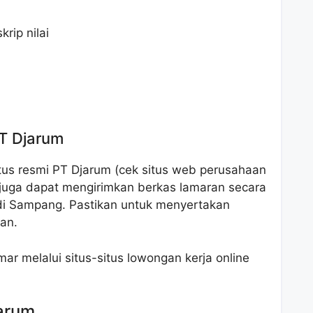
rip nilai
PT Djarum
tus resmi PT Djarum (cek situs web perusahaan
 juga dapat mengirimkan berkas lamaran secara
di Sampang. Pastikan untuk menyertakan
an.
mar melalui situs-situs lowongan kerja online
jarum