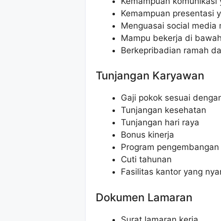
Kemampuan komunikasi ya
Kemampuan presentasi y
Menguasai social media 
Mampu bekerja di bawah
Berkepribadian ramah da
Tunjangan Karyawan
Gaji pokok sesuai dengan 
Tunjangan kesehatan
Tunjangan hari raya
Bonus kinerja
Program pengembangan k
Cuti tahunan
Fasilitas kantor yang ny
Dokumen Lamaran
Surat lamaran kerja