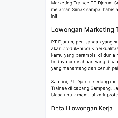
Marketing Trainee PT Djarum Sa
melamar. Simak sampai habis 
ini!
Lowongan Marketing 
PT Djarum, perusahaan yang sud
akan produk-produk berkualit
kamu yang berambisi di dunia 
budaya perusahaan yang dinam
yang menantang dan penuh pe
Saat ini, PT Djarum sedang me
Trainee di cabang Sampang, Ja
biasa untuk memulai karir prof
Detail Lowongan Kerja