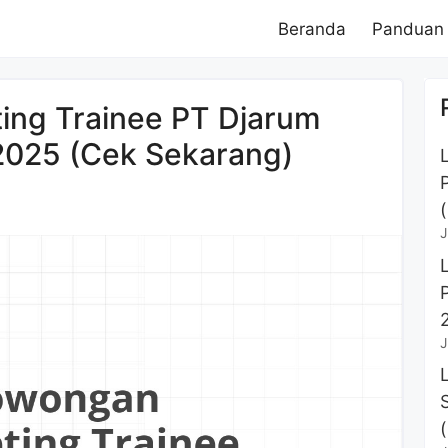
Beranda
Panduan
ing Trainee PT Djarum
025 (Cek Sekarang)
J
J