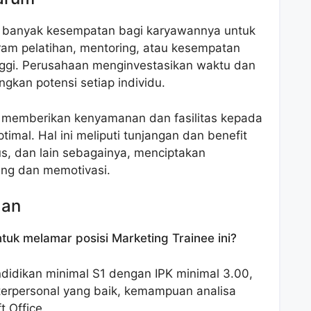
 banyak kesempatan bagi karyawannya untuk
ram pelatihan, mentoring, atau kesempatan
inggi. Perusahaan menginvestasikan waktu dan
kan potensi setiap individu.
a memberikan kenyamanan dan fasilitas kepada
imal. Hal ini meliputi tunjangan dan benefit
us, dan lain sebagainya, menciptakan
ung dan memotivasi.
aan
tuk melamar posisi Marketing Trainee ini?
didikan minimal S1 dengan IPK minimal 3.00,
erpersonal yang baik, kemampuan analisa
 Office.