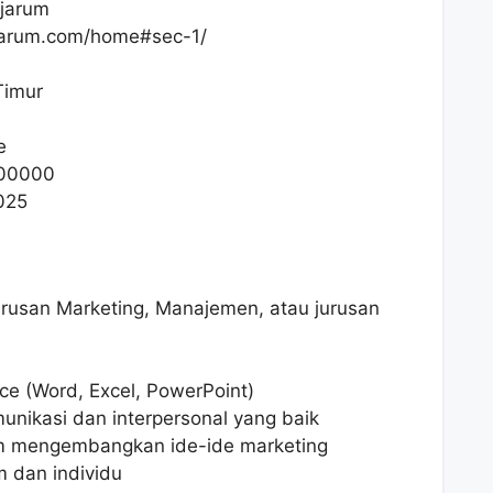
jarum
jarum.com/home#sec-1/
Timur
e
00000
025
urusan Marketing, Manajemen, atau jurusan
ce (Word, Excel, PowerPoint)
nikasi dan interpersonal yang baik
lam mengembangkan ide-ide marketing
 dan individu