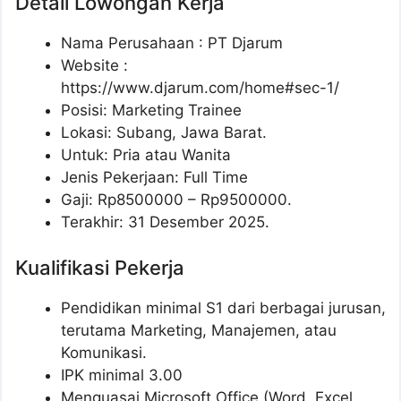
Detail Lowongan Kerja
Nama Perusahaan :
PT Djarum
Website :
https://www.djarum.com/home#sec-1/
Posisi: Marketing Trainee
Lokasi: Subang, Jawa Barat.
Untuk: Pria atau Wanita
Jenis Pekerjaan: Full Time
Gaji: Rp
8500000
– Rp
9500000
.
Terakhir: 31 Desember 2025.
Kualifikasi Pekerja
Pendidikan minimal S1 dari berbagai jurusan,
terutama Marketing, Manajemen, atau
Komunikasi.
IPK minimal 3.00
Menguasai Microsoft Office (Word, Excel,