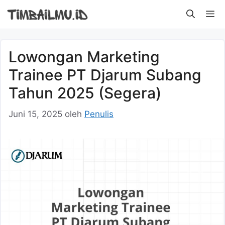
Langsung
M
ke
isi
Lowongan Marketing
Trainee PT Djarum Subang
Tahun 2025 (Segera)
Juni 15, 2025
oleh
Penulis