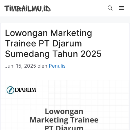
Langsung
M
ke
isi
Lowongan Marketing
Trainee PT Djarum
Sumedang Tahun 2025
Juni 15, 2025
oleh
Penulis