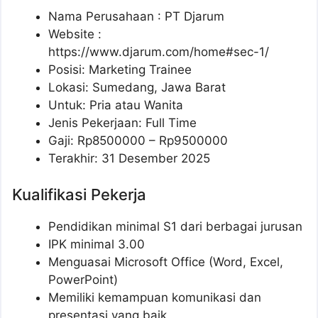
Nama Perusahaan :
PT Djarum
Website :
https://www.djarum.com/home#sec-1/
Posisi: Marketing Trainee
Lokasi: Sumedang, Jawa Barat
Untuk: Pria atau Wanita
Jenis Pekerjaan: Full Time
Gaji: Rp
8500000
– Rp
9500000
Terakhir: 31 Desember 2025
Kualifikasi Pekerja
Pendidikan minimal S1 dari berbagai jurusan
IPK minimal 3.00
Menguasai Microsoft Office (Word, Excel,
PowerPoint)
Memiliki kemampuan komunikasi dan
presentasi yang baik