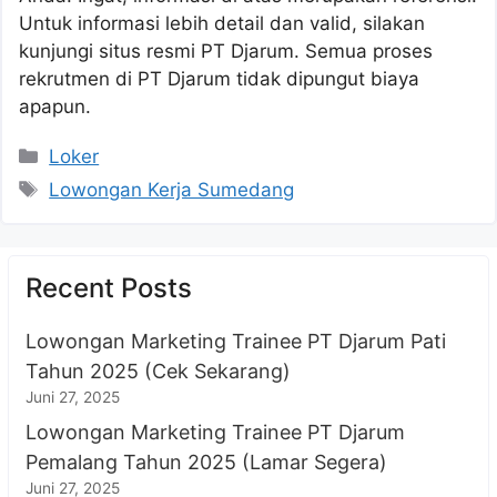
Untuk informasi lebih detail dan valid, silakan
kunjungi situs resmi PT Djarum. Semua proses
rekrutmen di PT Djarum tidak dipungut biaya
apapun.
Kategori
Loker
Tag
Lowongan Kerja Sumedang
Recent Posts
Lowongan Marketing Trainee PT Djarum Pati
Tahun 2025 (Cek Sekarang)
Juni 27, 2025
Lowongan Marketing Trainee PT Djarum
Pemalang Tahun 2025 (Lamar Segera)
Juni 27, 2025