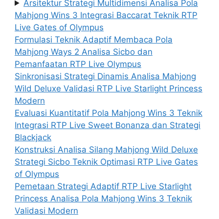
Arsitektur Strategi Multidimensi Analisa Pola
Mahjong Wins 3 Integrasi Baccarat Teknik RTP
Live Gates of Olympus
Formulasi Teknik Adaptif Membaca Pola
Mahjong Ways 2 Analisa Sicbo dan
Pemanfaatan RTP Live Olympus
Sinkronisasi Strategi Dinamis Analisa Mahjong
Wild Deluxe Validasi RTP Live Starlight Princess
Modern
Evaluasi Kuantitatif Pola Mahjong Wins 3 Teknik
Integrasi RTP Live Sweet Bonanza dan Strategi
Blackjack
Konstruksi Analisa Silang Mahjong Wild Deluxe
Strategi Sicbo Teknik Optimasi RTP Live Gates
of Olympus
Pemetaan Strategi Adaptif RTP Live Starlight
Princess Analisa Pola Mahjong Wins 3 Teknik
Validasi Modern