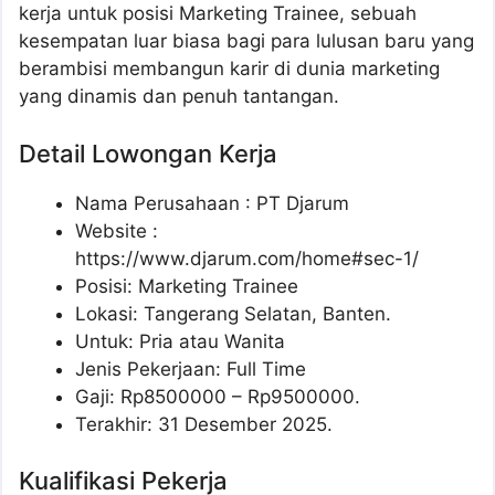
kerja untuk posisi Marketing Trainee, sebuah
kesempatan luar biasa bagi para lulusan baru yang
berambisi membangun karir di dunia marketing
yang dinamis dan penuh tantangan.
Detail Lowongan Kerja
Nama Perusahaan :
PT Djarum
Website :
https://www.djarum.com/home#sec-1/
Posisi: Marketing Trainee
Lokasi: Tangerang Selatan, Banten.
Untuk: Pria atau Wanita
Jenis Pekerjaan: Full Time
Gaji: Rp
8500000
– Rp
9500000
.
Terakhir: 31 Desember 2025.
Kualifikasi Pekerja