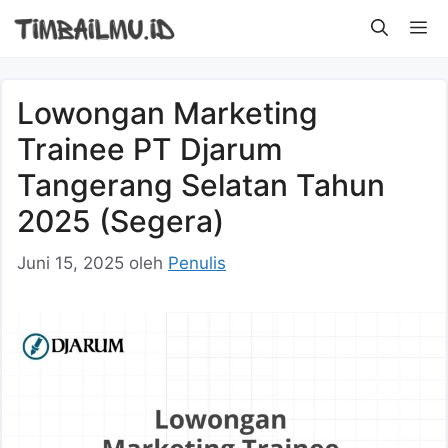
Langsung
M
ke
isi
Lowongan Marketing
Trainee PT Djarum
Tangerang Selatan Tahun
2025 (Segera)
Juni 15, 2025
oleh
Penulis