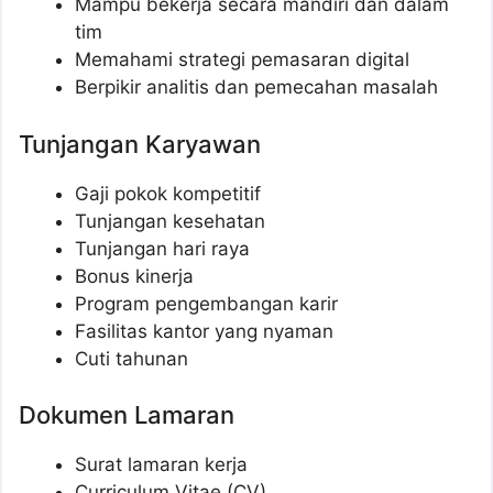
Mampu bekerja secara mandiri dan dalam
tim
Memahami strategi pemasaran digital
Berpikir analitis dan pemecahan masalah
Tunjangan Karyawan
Gaji pokok kompetitif
Tunjangan kesehatan
Tunjangan hari raya
Bonus kinerja
Program pengembangan karir
Fasilitas kantor yang nyaman
Cuti tahunan
Dokumen Lamaran
Surat lamaran kerja
Curriculum Vitae (CV)