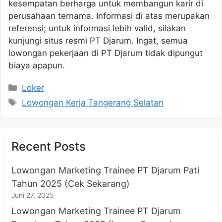
kesempatan berharga untuk membangun karir di
perusahaan ternama. Informasi di atas merupakan
referensi; untuk informasi lebih valid, silakan
kunjungi situs resmi PT Djarum. Ingat, semua
lowongan pekerjaan di PT Djarum tidak dipungut
biaya apapun.
Kategori
Loker
Tag
Lowongan Kerja Tangerang Selatan
Recent Posts
Lowongan Marketing Trainee PT Djarum Pati
Tahun 2025 (Cek Sekarang)
Juni 27, 2025
Lowongan Marketing Trainee PT Djarum