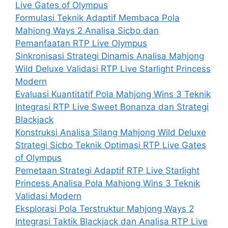
Live Gates of Olympus
Formulasi Teknik Adaptif Membaca Pola
Mahjong Ways 2 Analisa Sicbo dan
Pemanfaatan RTP Live Olympus
Sinkronisasi Strategi Dinamis Analisa Mahjong
Wild Deluxe Validasi RTP Live Starlight Princess
Modern
Evaluasi Kuantitatif Pola Mahjong Wins 3 Teknik
Integrasi RTP Live Sweet Bonanza dan Strategi
Blackjack
Konstruksi Analisa Silang Mahjong Wild Deluxe
Strategi Sicbo Teknik Optimasi RTP Live Gates
of Olympus
Pemetaan Strategi Adaptif RTP Live Starlight
Princess Analisa Pola Mahjong Wins 3 Teknik
Validasi Modern
Eksplorasi Pola Terstruktur Mahjong Ways 2
Integrasi Taktik Blackjack dan Analisa RTP Live