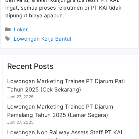
Ingat, semua proses rekrutmen di PT KAI tidak
dipungut biaya apapun.
Kategori
Loker
Tag
Lowongan Kerja Bantul
Recent Posts
Lowongan Marketing Trainee PT Djarum Pati
Tahun 2025 (Cek Sekarang)
Juni 27, 2025
Lowongan Marketing Trainee PT Djarum
Pemalang Tahun 2025 (Lamar Segera)
Juni 27, 2025
Lowongan Non Railway Assets Staff PT KAI