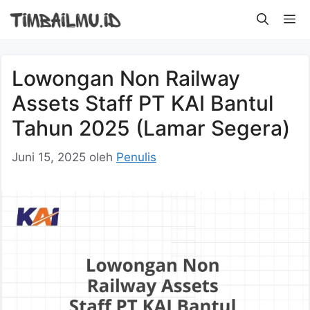
Langsung
M
ke
isi
Lowongan Non Railway
Assets Staff PT KAI Bantul
Tahun 2025 (Lamar Segera)
Juni 15, 2025
oleh
Penulis