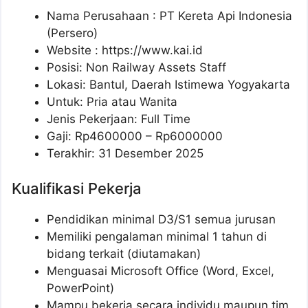
Nama Perusahaan :
PT Kereta Api Indonesia
(Persero)
Website :
https://www.kai.id
Posisi: Non Railway Assets Staff
Lokasi: Bantul, Daerah Istimewa Yogyakarta
Untuk: Pria atau Wanita
Jenis Pekerjaan: Full Time
Gaji: Rp
4600000
– Rp
6000000
Terakhir: 31 Desember 2025
Kualifikasi Pekerja
Pendidikan minimal D3/S1 semua jurusan
Memiliki pengalaman minimal 1 tahun di
bidang terkait (diutamakan)
Menguasai Microsoft Office (Word, Excel,
PowerPoint)
Mampu bekerja secara individu maupun tim