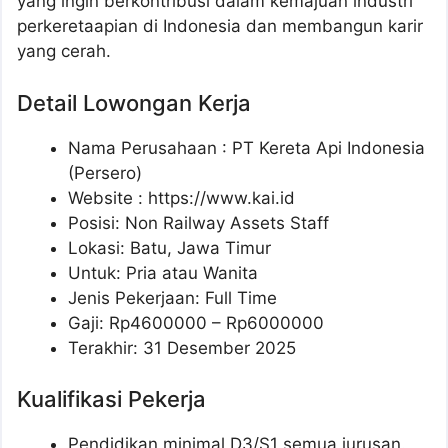
yang ingin berkontribusi dalam kemajuan industri
perkeretaapian di Indonesia dan membangun karir
yang cerah.
Detail Lowongan Kerja
Nama Perusahaan :
PT Kereta Api Indonesia
(Persero)
Website :
https://www.kai.id
Posisi: Non Railway Assets Staff
Lokasi: Batu, Jawa Timur
Untuk: Pria atau Wanita
Jenis Pekerjaan: Full Time
Gaji: Rp
4600000
– Rp
6000000
Terakhir: 31 Desember 2025
Kualifikasi Pekerja
Pendidikan minimal D3/S1 semua jurusan.