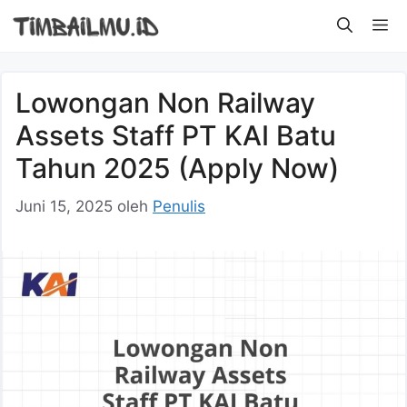
Langsung
M
ke
isi
Lowongan Non Railway
Assets Staff PT KAI Batu
Tahun 2025 (Apply Now)
Juni 15, 2025
oleh
Penulis