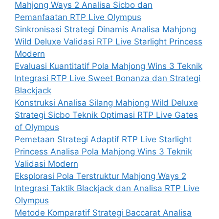
Mahjong Ways 2 Analisa Sicbo dan
Pemanfaatan RTP Live Olympus
Sinkronisasi Strategi Dinamis Analisa Mahjong
Wild Deluxe Validasi RTP Live Starlight Princess
Modern
Evaluasi Kuantitatif Pola Mahjong Wins 3 Teknik
Integrasi RTP Live Sweet Bonanza dan Strategi
Blackjack
Konstruksi Analisa Silang Mahjong Wild Deluxe
Strategi Sicbo Teknik Optimasi RTP Live Gates
of Olympus
Pemetaan Strategi Adaptif RTP Live Starlight
Princess Analisa Pola Mahjong Wins 3 Teknik
Validasi Modern
Eksplorasi Pola Terstruktur Mahjong Ways 2
Integrasi Taktik Blackjack dan Analisa RTP Live
Olympus
Metode Komparatif Strategi Baccarat Analisa