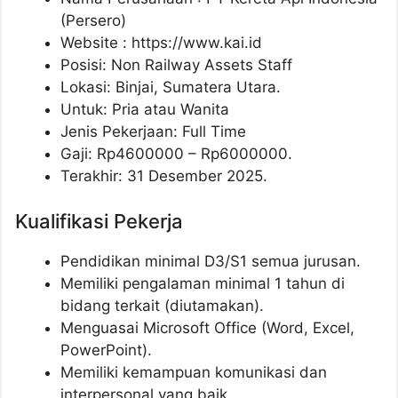
(Persero)
Website :
https://www.kai.id
Posisi: Non Railway Assets Staff
Lokasi: Binjai, Sumatera Utara.
Untuk: Pria atau Wanita
Jenis Pekerjaan: Full Time
Gaji: Rp
4600000
– Rp
6000000
.
Terakhir: 31 Desember 2025.
Kualifikasi Pekerja
Pendidikan minimal D3/S1 semua jurusan.
Memiliki pengalaman minimal 1 tahun di
bidang terkait (diutamakan).
Menguasai Microsoft Office (Word, Excel,
PowerPoint).
Memiliki kemampuan komunikasi dan
interpersonal yang baik.