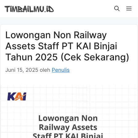
Langsung
M
ke
isi
Lowongan Non Railway
Assets Staff PT KAI Binjai
Tahun 2025 (Cek Sekarang)
Juni 15, 2025
oleh
Penulis