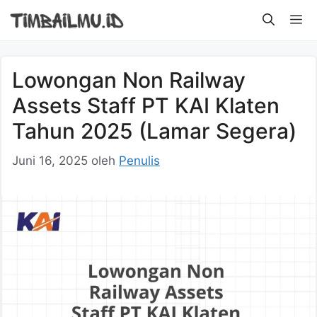
Langsung
M
ke
isi
Lowongan Non Railway
Assets Staff PT KAI Klaten
Tahun 2025 (Lamar Segera)
Juni 16, 2025
oleh
Penulis