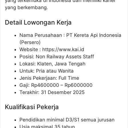
yang terkemuka di Indonesia dan memiliki karier
yang berkembang.
Detail Lowongan Kerja
Nama Perusahaan :
PT Kereta Api Indonesia
(Persero)
Website :
https://www.kai.id
Posisi: Non Railway Assets Staff
Lokasi: Klaten, Jawa Tengah
Untuk: Pria atau Wanita
Jenis Pekerjaan: Full Time
Gaji: Rp
4600000
– Rp
6000000
Terakhir: 31 Desember 2025
Kualifikasi Pekerja
Pendidikan minimal D3/S1 semua jurusan
Usia maksimal 35 tahun