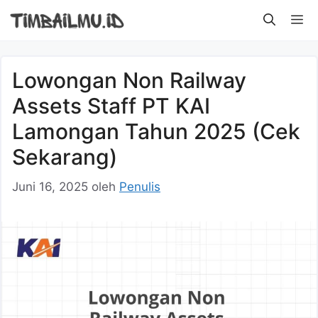
Langsung
M
ke
isi
Lowongan Non Railway
Assets Staff PT KAI
Lamongan Tahun 2025 (Cek
Sekarang)
Juni 16, 2025
oleh
Penulis