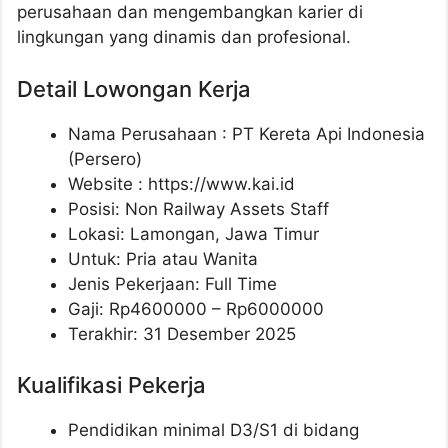
perusahaan dan mengembangkan karier di
lingkungan yang dinamis dan profesional.
Detail Lowongan Kerja
Nama Perusahaan :
PT Kereta Api Indonesia
(Persero)
Website :
https://www.kai.id
Posisi: Non Railway Assets Staff
Lokasi: Lamongan, Jawa Timur
Untuk: Pria atau Wanita
Jenis Pekerjaan: Full Time
Gaji: Rp
4600000
– Rp
6000000
Terakhir: 31 Desember 2025
Kualifikasi Pekerja
Pendidikan minimal D3/S1 di bidang