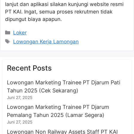
lanjut dan aplikasi silakan kunjungi website resmi
PT KAI. Ingat, semua proses rekrutmen tidak
dipungut biaya apapun.
Kategori
Loker
Tag
Lowongan Kerja Lamongan
Recent Posts
Lowongan Marketing Trainee PT Djarum Pati
Tahun 2025 (Cek Sekarang)
Juni 27, 2025
Lowongan Marketing Trainee PT Djarum
Pemalang Tahun 2025 (Lamar Segera)
Juni 27, 2025
Lowongan Non Railway Assets Staff PT KAI