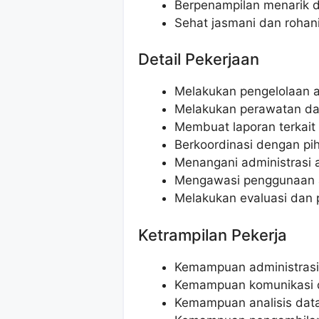
Berpenampilan menarik d
Sehat jasmani dan rohan
Detail Pekerjaan
Melakukan pengelolaan a
Melakukan perawatan dan
Membuat laporan terkait 
Berkoordinasi dengan pih
Menangani administrasi a
Mengawasi penggunaan a
Melakukan evaluasi dan 
Ketrampilan Pekerja
Kemampuan administrasi
Kemampuan komunikasi d
Kemampuan analisis dat