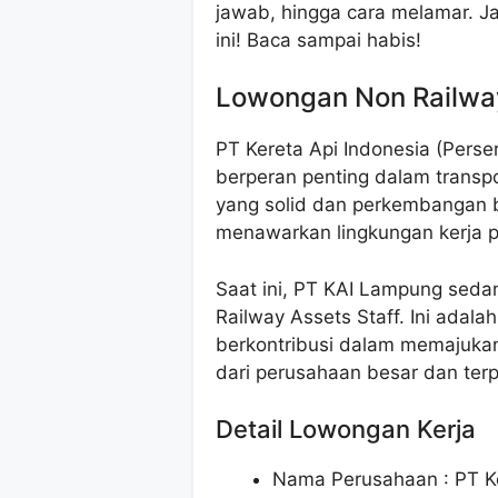
jawab, hingga cara melamar. 
ini! Baca sampai habis!
Lowongan Non Railway
PT Kereta Api Indonesia (Pers
berperan penting dalam transpo
yang solid dan perkembangan b
menawarkan lingkungan kerja pr
Saat ini, PT KAI Lampung seda
Railway Assets Staff. Ini adal
berkontribusi dalam memajukan 
dari perusahaan besar dan ter
Detail Lowongan Kerja
Nama Perusahaan :
PT K