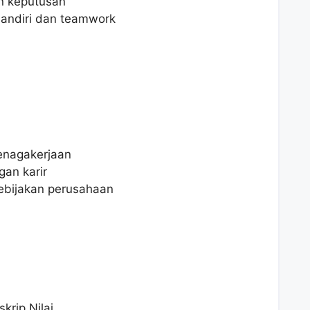
 keputusan
andiri dan teamwork
enagakerjaan
an karir
 kebijakan perusahaan
krip Nilai