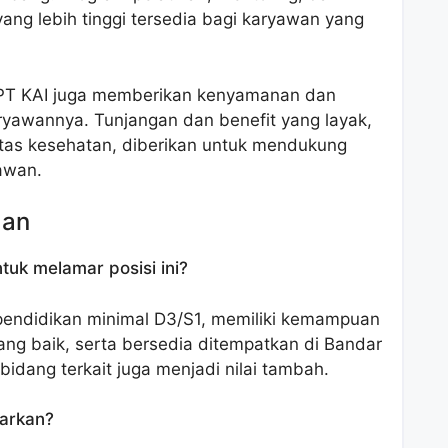
ang lebih tinggi tersedia bagi karyawan yang
s, PT KAI juga memberikan kenyamanan dan
ryawannya. Tunjangan dan benefit yang layak,
litas kesehatan, diberikan untuk mendukung
awan.
aan
tuk melamar posisi ini?
pendidikan minimal D3/S1, memiliki kemampuan
ang baik, serta bersedia ditempatkan di Bandar
idang terkait juga menjadi nilai tambah.
warkan?