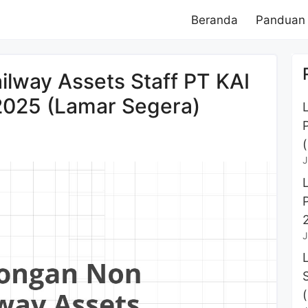
Beranda
Panduan
lway Assets Staff PT KAI
025 (Lamar Segera)
J
J