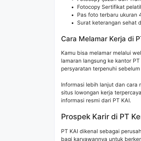
Fotocopy Sertifikat pelati
Pas foto terbaru ukuran
Surat keterangan sehat d
Cara Melamar Kerja di P
Kamu bisa melamar melalui web
lamaran langsung ke kantor PT
persyaratan terpenuhi sebelum
Informasi lebih lanjut dan cara
situs lowongan kerja terpercay
informasi resmi dari PT KAI.
Prospek Karir di PT Ke
PT KAI dikenal sebagai perus
bagi karyawannya untuk berkem