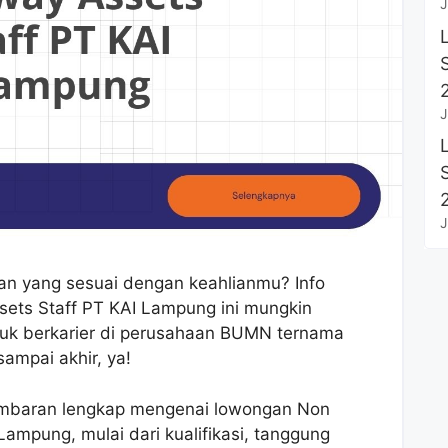
J
J
J
an yang sesuai dengan keahlianmu? Info
sets Staff PT KAI Lampung ini mungkin
uk berkarier di perusahaan BUMN ternama
sampai akhir, ya!
gambaran lengkap mengenai lowongan Non
Lampung, mulai dari kualifikasi, tanggung