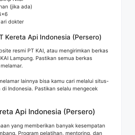
han (jika ada)
 4×6
ari dokter
T Kereta Api Indonesia (Persero)
site resmi PT KAI, atau mengirimkan berkas
 KAI Lampung. Pastikan semua berkas
 melamar.
 melamar lainnya bisa kamu cari melalui situs-
a di Indonesia. Pastikan selalu mengecek
reta Api Indonesia (Persero)
ahaan yang memberikan banyak kesempatan
bang. Program pelatihan, mentoring, dan