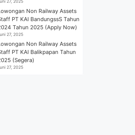
uni 27, 2025
Lowongan Non Railway Assets
Staff PT KAI BandungssS Tahun
2024 Tahun 2025 (Apply Now)
uni 27, 2025
Lowongan Non Railway Assets
Staff PT KAI Balikpapan Tahun
2025 (Segera)
uni 27, 2025