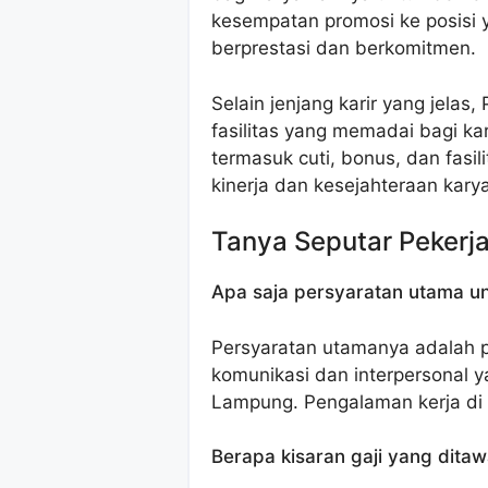
kesempatan promosi ke posisi y
berprestasi dan berkomitmen.
Selain jenjang karir yang jela
fasilitas yang memadai bagi ka
termasuk cuti, bonus, dan fasi
kinerja dan kesejahteraan kary
Tanya Seputar Pekerj
Apa saja persyaratan utama un
Persyaratan utamanya adalah 
komunikasi dan interpersonal y
Lampung. Pengalaman kerja di b
Berapa kisaran gaji yang dita