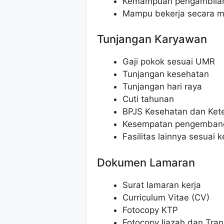
Kemampuan pengambilan
Mampu bekerja secara m
Tunjangan Karyawan
Gaji pokok sesuai UMR
Tunjangan kesehatan
Tunjangan hari raya
Cuti tahunan
BPJS Kesehatan dan Ket
Kesempatan pengembang
Fasilitas lainnya sesuai
Dokumen Lamaran
Surat lamaran kerja
Curriculum Vitae (CV)
Fotocopy KTP
Fotocopy Ijazah dan Trans