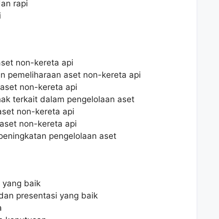
an rapi
i
set non-kereta api
 pemeliharaan aset non-kereta api
aset non-kereta api
ak terkait dalam pengelolaan aset
set non-kereta api
set non-kereta api
peningkatan pengelolaan aset
 yang baik
an presentasi yang baik
a