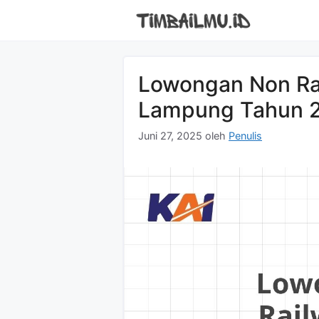
Langsung
ke
isi
Lowongan Non Rai
Lampung Tahun 2
Juni 27, 2025
oleh
Penulis