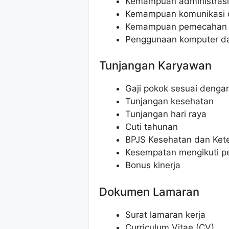
Kemampuan administrasi
Kemampuan komunikasi d
Kemampuan pemecahan 
Penggunaan komputer dan
Tunjangan Karyawan
Gaji pokok sesuai deng
Tunjangan kesehatan
Tunjangan hari raya
Cuti tahunan
BPJS Kesehatan dan Ket
Kesempatan mengikuti p
Bonus kinerja
Dokumen Lamaran
Surat lamaran kerja
Curriculum Vitae (CV)