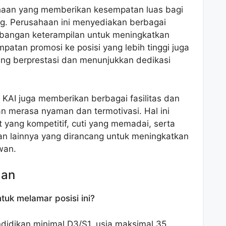
ahaan yang memberikan kesempatan luas bagi
. Perusahaan ini menyediakan berbagai
bangan keterampilan untuk meningkatkan
patan promosi ke posisi yang lebih tinggi juga
ang berprestasi dan menunjukkan dedikasi
 KAI juga memberikan berbagai fasilitas dan
 merasa nyaman dan termotivasi. Hal ini
 yang kompetitif, cuti yang memadai, serta
n lainnya yang dirancang untuk meningkatkan
wan.
aan
tuk melamar posisi ini?
didikan minimal D3/S1, usia maksimal 35