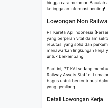
hingga cara melamar. Bacalah ar
ketinggalan informasi penting!
Lowongan Non Railway
PT Kereta Api Indonesia (Pers
yang berperan vital dalam sekto
reputasi yang solid dan perke
menawarkan lingkungan kerja 
untuk berkembang.
Saat ini, PT KAI sedang membu
Railway Assets Staff di Lumaj
bagus untuk berkontribusi da
yang gemilang.
Detail Lowongan Kerja