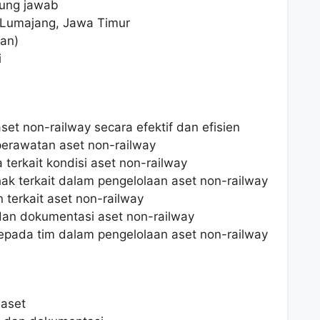
ggung jawab
 Lumajang, Jawa Timur
kan)
i
et non-railway secara efektif dan efisien
erawatan aset non-railway
terkait kondisi aset non-railway
ak terkait dalam pengelolaan aset non-railway
terkait aset non-railway
dan dokumentasi aset non-railway
pada tim dalam pengelolaan aset non-railway
aset