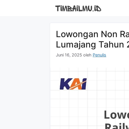
Langsung
ke
isi
Lowongan Non Rai
Lumajang Tahun 
Juni 16, 2025
oleh
Penulis