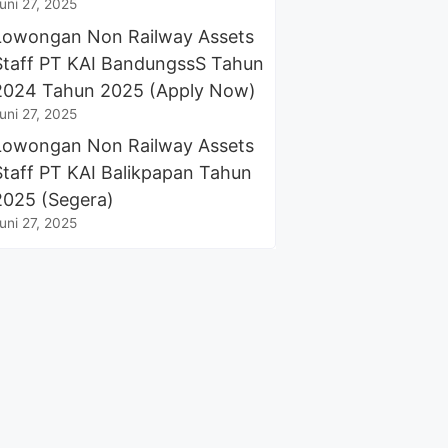
uni 27, 2025
Lowongan Non Railway Assets
Staff PT KAI BandungssS Tahun
2024 Tahun 2025 (Apply Now)
uni 27, 2025
Lowongan Non Railway Assets
Staff PT KAI Balikpapan Tahun
2025 (Segera)
uni 27, 2025