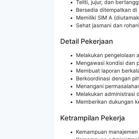
Teliti, jujur, dan bertan
Bersedia ditempatkan di
Memiliki SIM A (diutama
Sehat jasmani dan rohan
Detail Pekerjaan
Melakukan pengelolaan as
Mengawasi kondisi dan p
Membuat laporan berkala 
Berkoordinasi dengan pih
Menangani permasalahan 
Melakukan administrasi 
Memberikan dukungan ke
Ketrampilan Pekerja
Kemampuan manajemen 