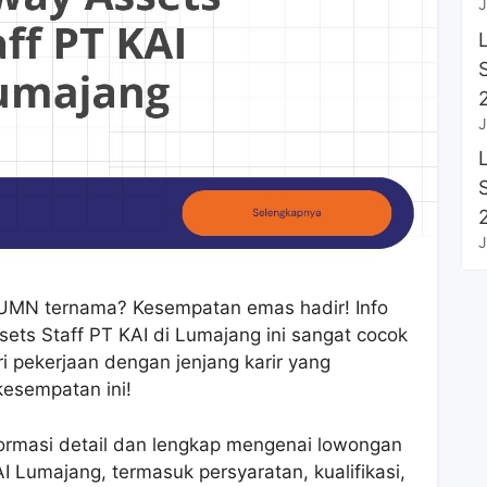
J
J
J
BUMN ternama? Kesempatan emas hadir! Info
ets Staff PT KAI di Lumajang ini sangat cocok
 pekerjaan dengan jenjang karir yang
kesempatan ini!
formasi detail dan lengkap mengenai lowongan
I Lumajang, termasuk persyaratan, kualifikasi,