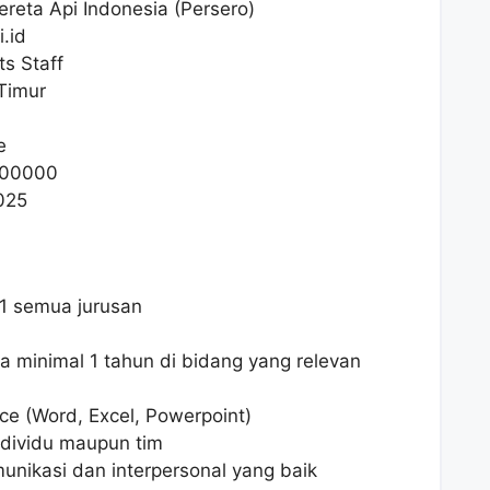
ereta Api Indonesia (Persero)
.id
ts Staff
Timur
e
00000
025
1 semua jurusan
a minimal 1 tahun di bidang yang relevan
ce (Word, Excel, Powerpoint)
dividu maupun tim
nikasi dan interpersonal yang baik