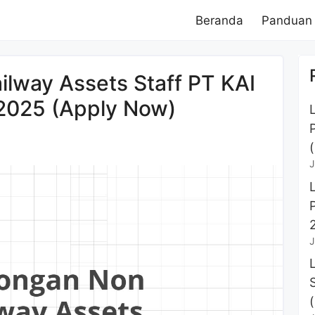
Beranda
Panduan
lway Assets Staff PT KAI
2025 (Apply Now)
J
J