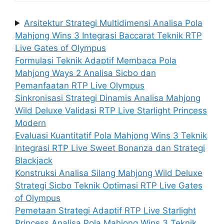
Arsitektur Strategi Multidimensi Analisa Pola
Mahjong Wins 3 Integrasi Baccarat Teknik RTP
Live Gates of Olympus
Formulasi Teknik Adaptif Membaca Pola
Mahjong Ways 2 Analisa Sicbo dan
Pemanfaatan RTP Live Olympus
Sinkronisasi Strategi Dinamis Analisa Mahjong
Wild Deluxe Validasi RTP Live Starlight Princess
Modern
Evaluasi Kuantitatif Pola Mahjong Wins 3 Teknik
Integrasi RTP Live Sweet Bonanza dan Strategi
Blackjack
Konstruksi Analisa Silang Mahjong Wild Deluxe
Strategi Sicbo Teknik Optimasi RTP Live Gates
of Olympus
Pemetaan Strategi Adaptif RTP Live Starlight
Princess Analisa Pola Mahjong Wins 3 Teknik