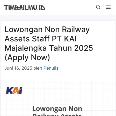
Langsung
M
ke
isi
Lowongan Non Railway
Assets Staff PT KAI
Majalengka Tahun 2025
(Apply Now)
Juni 16, 2025
oleh
Penulis