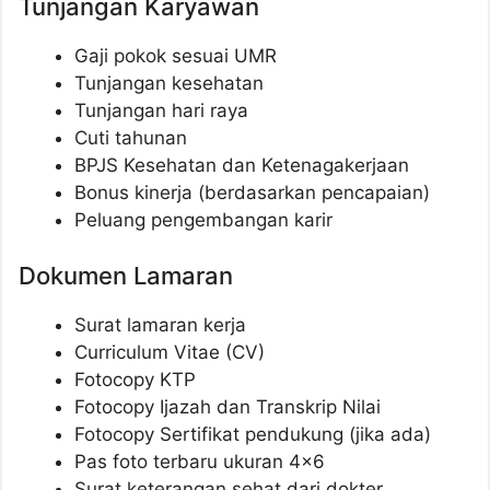
Tunjangan Karyawan
Gaji pokok sesuai UMR
Tunjangan kesehatan
Tunjangan hari raya
Cuti tahunan
BPJS Kesehatan dan Ketenagakerjaan
Bonus kinerja (berdasarkan pencapaian)
Peluang pengembangan karir
Dokumen Lamaran
Surat lamaran kerja
Curriculum Vitae (CV)
Fotocopy KTP
Fotocopy Ijazah dan Transkrip Nilai
Fotocopy Sertifikat pendukung (jika ada)
Pas foto terbaru ukuran 4×6
Surat keterangan sehat dari dokter