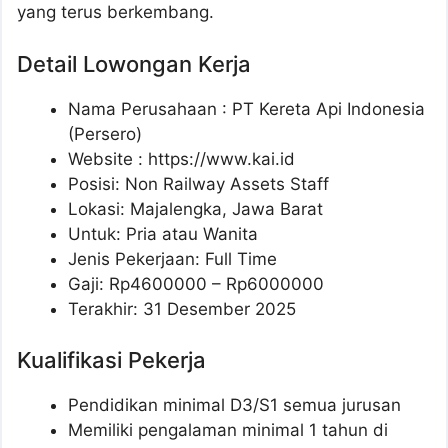
yang terus berkembang.
Detail Lowongan Kerja
Nama Perusahaan :
PT Kereta Api Indonesia
(Persero)
Website :
https://www.kai.id
Posisi: Non Railway Assets Staff
Lokasi: Majalengka, Jawa Barat
Untuk: Pria atau Wanita
Jenis Pekerjaan: Full Time
Gaji: Rp
4600000
– Rp
6000000
Terakhir: 31 Desember 2025
Kualifikasi Pekerja
Pendidikan minimal D3/S1 semua jurusan
Memiliki pengalaman minimal 1 tahun di