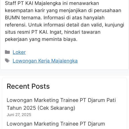
Staff PT KAI Majalengka ini menawarkan
kesempatan karir yang menjanjikan di perusahaan
BUMN ternama. Informasi di atas hanyalah
referensi. Untuk informasi detail dan valid, kunjungi
situs resmi PT KAI. Ingat, hindari tawaran
pekerjaan yang meminta biaya.
Kategori
Loker
Tag
Lowongan Kerja Majalengka
Recent Posts
Lowongan Marketing Trainee PT Djarum Pati
Tahun 2025 (Cek Sekarang)
Juni 27, 2025
Lowongan Marketing Trainee PT Djarum