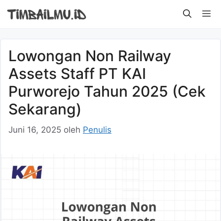
Langsung
M
ke
isi
Lowongan Non Railway
Assets Staff PT KAI
Purworejo Tahun 2025 (Cek
Sekarang)
Juni 16, 2025
oleh
Penulis