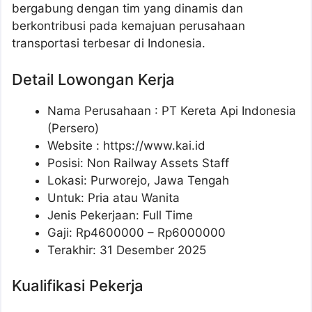
bergabung dengan tim yang dinamis dan
berkontribusi pada kemajuan perusahaan
transportasi terbesar di Indonesia.
Detail Lowongan Kerja
Nama Perusahaan :
PT Kereta Api Indonesia
(Persero)
Website :
https://www.kai.id
Posisi: Non Railway Assets Staff
Lokasi: Purworejo, Jawa Tengah
Untuk: Pria atau Wanita
Jenis Pekerjaan: Full Time
Gaji: Rp
4600000
– Rp
6000000
Terakhir: 31 Desember 2025
Kualifikasi Pekerja