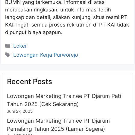
BUMN yang terkemuka. Informasi di atas
merupakan ringkasan; untuk informasi lebih
lengkap dan detail, silakan kunjungi situs resmi PT
KAI. Ingat, semua proses rekrutmen di PT KAI tidak
dipungut biaya apapun.
Kategori
Loker
Tag
Lowongan Kerja Purworejo
Recent Posts
Lowongan Marketing Trainee PT Djarum Pati
Tahun 2025 (Cek Sekarang)
Juni 27, 2025
Lowongan Marketing Trainee PT Djarum
Pemalang Tahun 2025 (Lamar Segera)