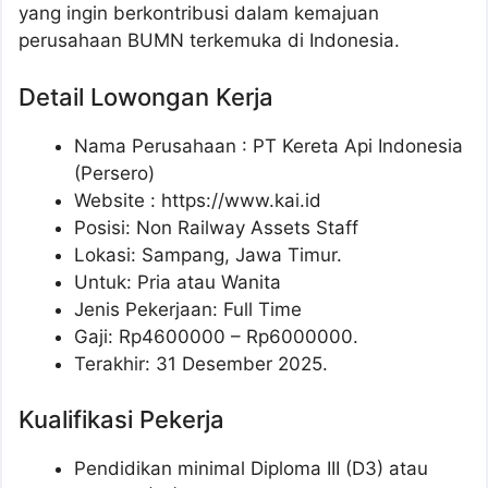
yang ingin berkontribusi dalam kemajuan
perusahaan BUMN terkemuka di Indonesia.
Detail Lowongan Kerja
Nama Perusahaan :
PT Kereta Api Indonesia
(Persero)
Website :
https://www.kai.id
Posisi: Non Railway Assets Staff
Lokasi: Sampang, Jawa Timur.
Untuk: Pria atau Wanita
Jenis Pekerjaan: Full Time
Gaji: Rp
4600000
– Rp
6000000
.
Terakhir: 31 Desember 2025.
Kualifikasi Pekerja
Pendidikan minimal Diploma III (D3) atau