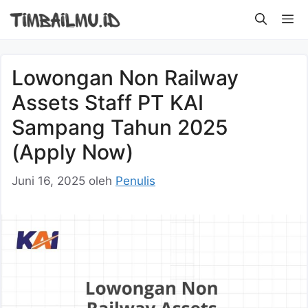
Langsung
M
ke
isi
Lowongan Non Railway
Assets Staff PT KAI
Sampang Tahun 2025
(Apply Now)
Juni 16, 2025
oleh
Penulis