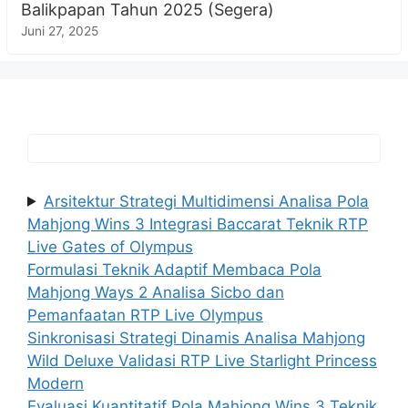
Balikpapan Tahun 2025 (Segera)
Juni 27, 2025
Arsitektur Strategi Multidimensi Analisa Pola
Mahjong Wins 3 Integrasi Baccarat Teknik RTP
Live Gates of Olympus
Formulasi Teknik Adaptif Membaca Pola
Mahjong Ways 2 Analisa Sicbo dan
Pemanfaatan RTP Live Olympus
Sinkronisasi Strategi Dinamis Analisa Mahjong
Wild Deluxe Validasi RTP Live Starlight Princess
Modern
Evaluasi Kuantitatif Pola Mahjong Wins 3 Teknik