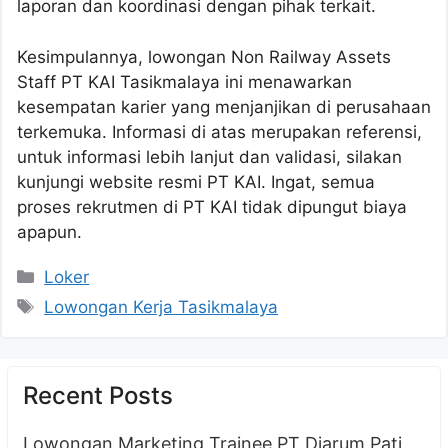
laporan dan koordinasi dengan pihak terkait.
Kesimpulannya, lowongan Non Railway Assets
Staff PT KAI Tasikmalaya ini menawarkan
kesempatan karier yang menjanjikan di perusahaan
terkemuka. Informasi di atas merupakan referensi,
untuk informasi lebih lanjut dan validasi, silakan
kunjungi website resmi PT KAI. Ingat, semua
proses rekrutmen di PT KAI tidak dipungut biaya
apapun.
Kategori
Loker
Tag
Lowongan Kerja Tasikmalaya
Recent Posts
Lowongan Marketing Trainee PT Djarum Pati