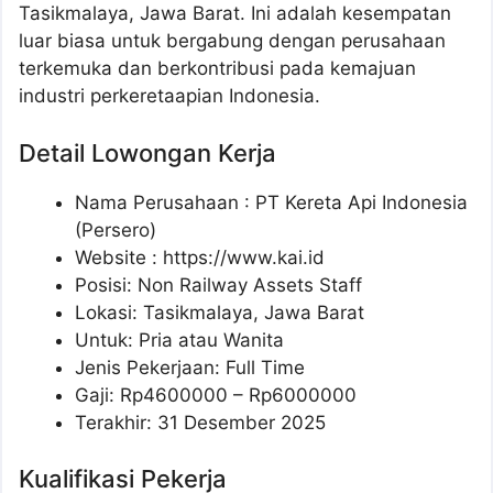
Tasikmalaya, Jawa Barat. Ini adalah kesempatan
luar biasa untuk bergabung dengan perusahaan
terkemuka dan berkontribusi pada kemajuan
industri perkeretaapian Indonesia.
Detail Lowongan Kerja
Nama Perusahaan :
PT Kereta Api Indonesia
(Persero)
Website :
https://www.kai.id
Posisi: Non Railway Assets Staff
Lokasi: Tasikmalaya, Jawa Barat
Untuk: Pria atau Wanita
Jenis Pekerjaan: Full Time
Gaji: Rp
4600000
– Rp
6000000
Terakhir: 31 Desember 2025
Kualifikasi Pekerja