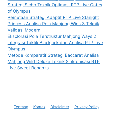
Strategi Sicbo Teknik Optimasi RTP Live Gates
of Olympus
Pemetaan Strategi Adaptif RTP Live Starlight
Princess Analisa Pola Mahjong Wins 3 Teknik
Validasi Modern
Eksplorasi Pola Terstruktur Mahjong Ways 2
Integrasi Taktik Blackjack dan Analisa RTP Live
Olympus
Metode Komparatif Strategi Baccarat Analisa
Mahjong Wild Deluxe Teknik Sinkronisasi RTP
Live Sweet Bonanza
Tentang
Kontak
Disclaimer
Privacy Policy