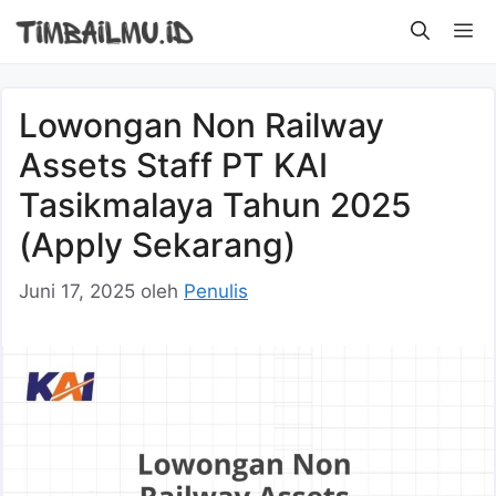
Langsung
M
ke
isi
Lowongan Non Railway
Assets Staff PT KAI
Tasikmalaya Tahun 2025
(Apply Sekarang)
Juni 17, 2025
oleh
Penulis