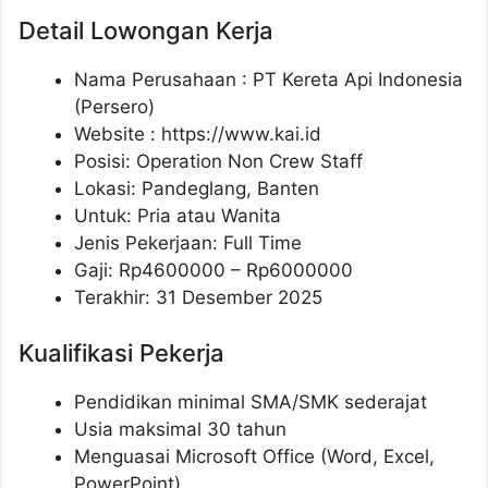
Detail Lowongan Kerja
Nama Perusahaan :
PT Kereta Api Indonesia
(Persero)
Website :
https://www.kai.id
Posisi: Operation Non Crew Staff
Lokasi: Pandeglang, Banten
Untuk: Pria atau Wanita
Jenis Pekerjaan: Full Time
Gaji: Rp
4600000
– Rp
6000000
Terakhir: 31 Desember 2025
Kualifikasi Pekerja
Pendidikan minimal SMA/SMK sederajat
Usia maksimal 30 tahun
Menguasai Microsoft Office (Word, Excel,
PowerPoint)