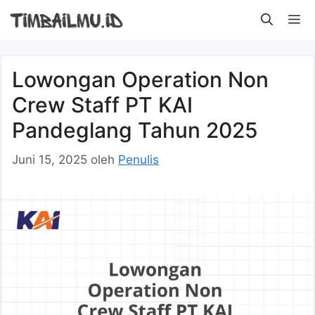
Langsung
M
ke
isi
Lowongan Operation Non
Crew Staff PT KAI
Pandeglang Tahun 2025
Juni 15, 2025
oleh
Penulis