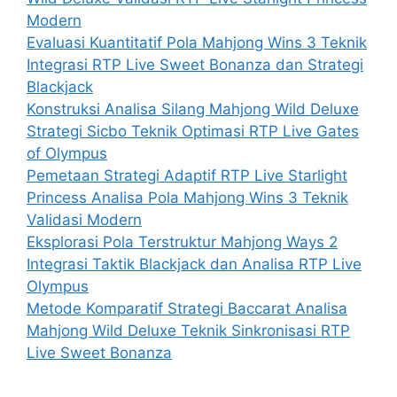
Modern
Evaluasi Kuantitatif Pola Mahjong Wins 3 Teknik
Integrasi RTP Live Sweet Bonanza dan Strategi
Blackjack
Konstruksi Analisa Silang Mahjong Wild Deluxe
Strategi Sicbo Teknik Optimasi RTP Live Gates
of Olympus
Pemetaan Strategi Adaptif RTP Live Starlight
Princess Analisa Pola Mahjong Wins 3 Teknik
Validasi Modern
Eksplorasi Pola Terstruktur Mahjong Ways 2
Integrasi Taktik Blackjack dan Analisa RTP Live
Olympus
Metode Komparatif Strategi Baccarat Analisa
Mahjong Wild Deluxe Teknik Sinkronisasi RTP
Live Sweet Bonanza