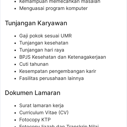
Kemampuan memecahkan masalah
Menguasai program komputer
Tunjangan Karyawan
Gaji pokok sesuai UMR
Tunjangan kesehatan
Tunjangan hari raya
BPJS Kesehatan dan Ketenagakerjaan
Cuti tahunan
Kesempatan pengembangan karir
Fasilitas perusahaan lainnya
Dokumen Lamaran
Surat lamaran kerja
Curriculum Vitae (CV)
Fotocopy KTP
Fotocopy Ijazah dan Transkrip Nilai