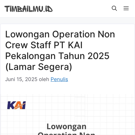
Langsung
M
ke
isi
Lowongan Operation Non
Crew Staff PT KAI
Pekalongan Tahun 2025
(Lamar Segera)
Juni 15, 2025
oleh
Penulis