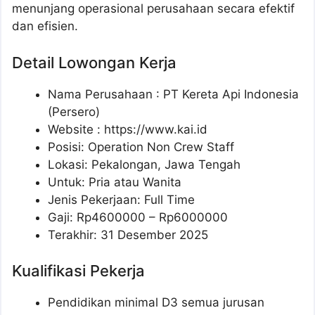
menunjang operasional perusahaan secara efektif
dan efisien.
Detail Lowongan Kerja
Nama Perusahaan :
PT Kereta Api Indonesia
(Persero)
Website :
https://www.kai.id
Posisi: Operation Non Crew Staff
Lokasi: Pekalongan, Jawa Tengah
Untuk: Pria atau Wanita
Jenis Pekerjaan: Full Time
Gaji: Rp
4600000
– Rp
6000000
Terakhir: 31 Desember 2025
Kualifikasi Pekerja
Pendidikan minimal D3 semua jurusan