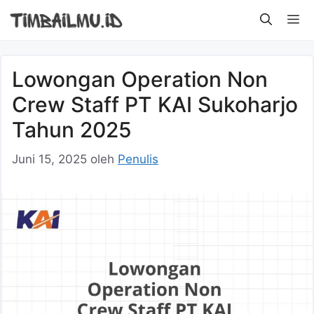
Langsung
M
ke
isi
Lowongan Operation Non
Crew Staff PT KAI Sukoharjo
Tahun 2025
Juni 15, 2025
oleh
Penulis