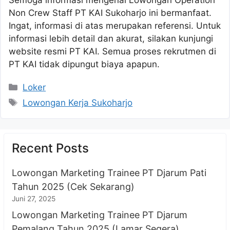
Non Crew Staff PT KAI Sukoharjo ini bermanfaat.
Ingat, informasi di atas merupakan referensi. Untuk
informasi lebih detail dan akurat, silakan kunjungi
website resmi PT KAI. Semua proses rekrutmen di
PT KAI tidak dipungut biaya apapun.
Kategori
Loker
Tag
Lowongan Kerja Sukoharjo
Recent Posts
Lowongan Marketing Trainee PT Djarum Pati
Tahun 2025 (Cek Sekarang)
Juni 27, 2025
Lowongan Marketing Trainee PT Djarum
Pemalang Tahun 2025 (Lamar Segera)