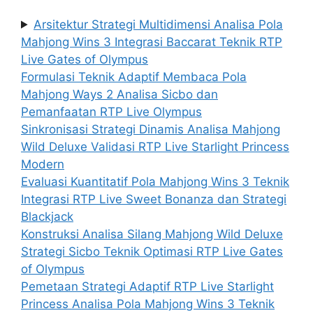
Arsitektur Strategi Multidimensi Analisa Pola
Mahjong Wins 3 Integrasi Baccarat Teknik RTP
Live Gates of Olympus
Formulasi Teknik Adaptif Membaca Pola
Mahjong Ways 2 Analisa Sicbo dan
Pemanfaatan RTP Live Olympus
Sinkronisasi Strategi Dinamis Analisa Mahjong
Wild Deluxe Validasi RTP Live Starlight Princess
Modern
Evaluasi Kuantitatif Pola Mahjong Wins 3 Teknik
Integrasi RTP Live Sweet Bonanza dan Strategi
Blackjack
Konstruksi Analisa Silang Mahjong Wild Deluxe
Strategi Sicbo Teknik Optimasi RTP Live Gates
of Olympus
Pemetaan Strategi Adaptif RTP Live Starlight
Princess Analisa Pola Mahjong Wins 3 Teknik