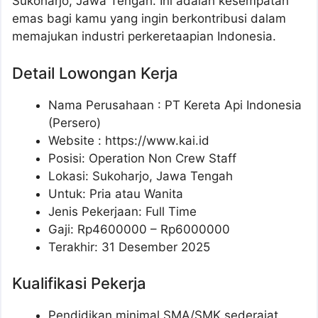
Sukoharjo, Jawa Tengah. Ini adalah kesempatan
emas bagi kamu yang ingin berkontribusi dalam
memajukan industri perkeretaapian Indonesia.
Detail Lowongan Kerja
Nama Perusahaan :
PT Kereta Api Indonesia
(Persero)
Website :
https://www.kai.id
Posisi: Operation Non Crew Staff
Lokasi: Sukoharjo, Jawa Tengah
Untuk: Pria atau Wanita
Jenis Pekerjaan: Full Time
Gaji: Rp
4600000
– Rp
6000000
Terakhir: 31 Desember 2025
Kualifikasi Pekerja
Pendidikan minimal SMA/SMK sederajat