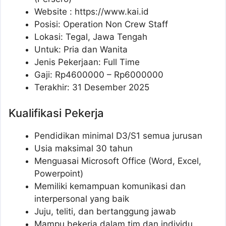
Website :
https://www.kai.id
Posisi: Operation Non Crew Staff
Lokasi: Tegal, Jawa Tengah
Untuk: Pria dan Wanita
Jenis Pekerjaan: Full Time
Gaji: Rp
4600000
– Rp
6000000
Terakhir: 31 Desember 2025
Kualifikasi Pekerja
Pendidikan minimal D3/S1 semua jurusan
Usia maksimal 30 tahun
Menguasai Microsoft Office (Word, Excel,
Powerpoint)
Memiliki kemampuan komunikasi dan
interpersonal yang baik
Juju, teliti, dan bertanggung jawab
Mampu bekerja dalam tim dan individu