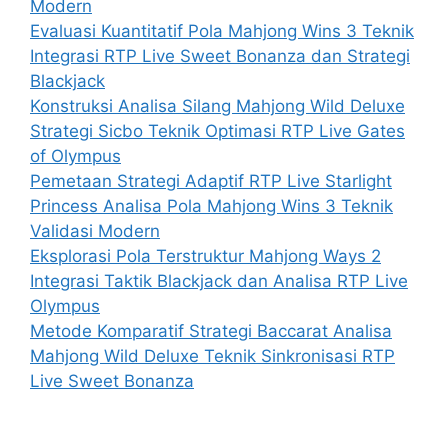
Modern
Evaluasi Kuantitatif Pola Mahjong Wins 3 Teknik
Integrasi RTP Live Sweet Bonanza dan Strategi
Blackjack
Konstruksi Analisa Silang Mahjong Wild Deluxe
Strategi Sicbo Teknik Optimasi RTP Live Gates
of Olympus
Pemetaan Strategi Adaptif RTP Live Starlight
Princess Analisa Pola Mahjong Wins 3 Teknik
Validasi Modern
Eksplorasi Pola Terstruktur Mahjong Ways 2
Integrasi Taktik Blackjack dan Analisa RTP Live
Olympus
Metode Komparatif Strategi Baccarat Analisa
Mahjong Wild Deluxe Teknik Sinkronisasi RTP
Live Sweet Bonanza