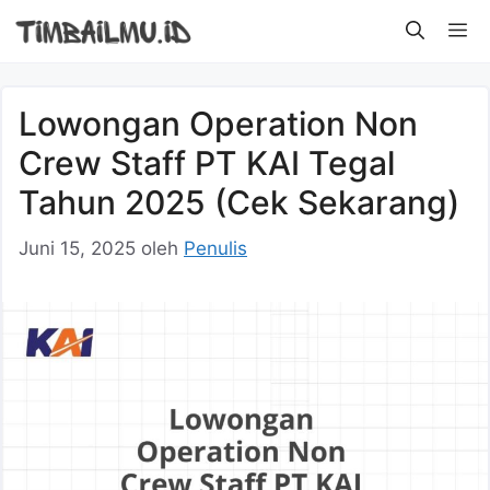
Langsung
M
ke
isi
Lowongan Operation Non
Crew Staff PT KAI Tegal
Tahun 2025 (Cek Sekarang)
Juni 15, 2025
oleh
Penulis