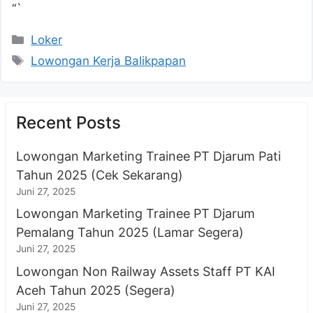
“`
Kategori
Loker
Tag
Lowongan Kerja Balikpapan
Recent Posts
Lowongan Marketing Trainee PT Djarum Pati
Tahun 2025 (Cek Sekarang)
Juni 27, 2025
Lowongan Marketing Trainee PT Djarum
Pemalang Tahun 2025 (Lamar Segera)
Juni 27, 2025
Lowongan Non Railway Assets Staff PT KAI
Aceh Tahun 2025 (Segera)
Juni 27, 2025