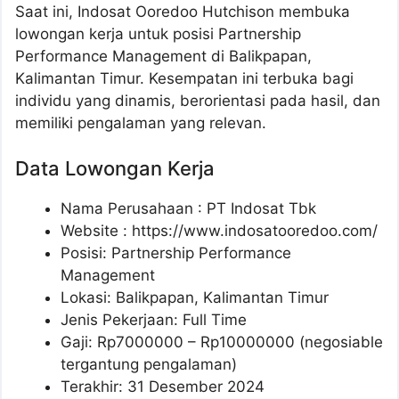
Saat ini, Indosat Ooredoo Hutchison membuka
lowongan kerja untuk posisi Partnership
Performance Management di Balikpapan,
Kalimantan Timur. Kesempatan ini terbuka bagi
individu yang dinamis, berorientasi pada hasil, dan
memiliki pengalaman yang relevan.
Data Lowongan Kerja
Nama Perusahaan :
PT Indosat Tbk
Website :
https://www.indosatooredoo.com/
Posisi:
Partnership Performance
Management
Lokasi: Balikpapan, Kalimantan Timur
Jenis Pekerjaan: Full Time
Gaji: Rp
7000000
– Rp
10000000
(negosiable
tergantung pengalaman)
Terakhir: 31 Desember 2024