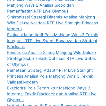
Mahjong Ways 2 Analisa Sicbo dan
Pemanfaatan RTP Live Olympus
Sinkronisasi Strategi Dinamis Analisa Mahjong
Wild Deluxe Validasi RTP Live Starlight Princess
Modern
Evaluasi Kuantitatif Pola Mahjong Wins 3 Teknik
Integrasi RTP Live Sweet Bonanza dan Strategi
Blackjack
Konstruksi Analisa Silang Mahjong Wild Deluxe
Strategi Sicbo Teknik Optimasi RTP Live Gates
of Olympus
Pemetaan Strategi Adaptif RTP Live Starlight
Princess Analisa Pola Mahjong Wins 3 Teknik
Validasi Modern
Eksplorasi Pola Terstruktur Mahjong Ways 2
Integrasi Taktik Blackjack dan Analisa RTP Live
Olympus
Metode Komparatif Strategi Baccarat Analisa