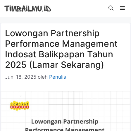
Langsung
M
ke
isi
Lowongan Partnership
Performance Management
Indosat Balikpapan Tahun
2025 (Lamar Sekarang)
Juni 18, 2025
oleh
Penulis