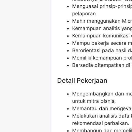
Menguasai prinsip-prinsi
pelaporan.
Mahir menggunakan Micros
Kemampuan analitis yang 
Kemampuan komunikasi da
Mampu bekerja secara m
Berorientasi pada hasil
Memiliki kemampuan prob
Bersedia ditempatkan di 
Detail Pekerjaan
Mengembangkan dan meng
untuk mitra bisnis.
Memantau dan mengevaluas
Melakukan analisis data 
rekomendasi perbaikan.
Membangun dan memeliha