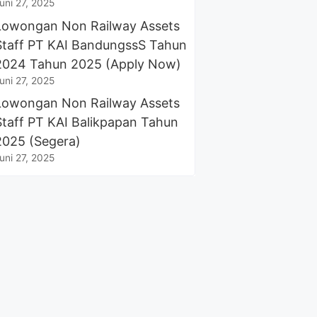
uni 27, 2025
Lowongan Non Railway Assets
Staff PT KAI BandungssS Tahun
2024 Tahun 2025 (Apply Now)
uni 27, 2025
Lowongan Non Railway Assets
Staff PT KAI Balikpapan Tahun
2025 (Segera)
uni 27, 2025