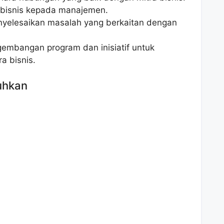
a bisnis kepada manajemen.
nyelesaikan masalah yang berkaitan dengan
gembangan program dan inisiatif untuk
a bisnis.
uhkan