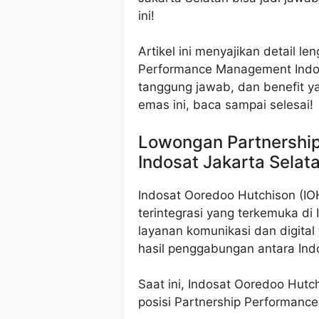
ini!
Artikel ini menyajikan detail l
Performance Management Indosat
tanggung jawab, dan benefit 
emas ini, baca sampai selesai!
Lowongan Partnershi
Indosat Jakarta Selat
Indosat Ooredoo Hutchison (IO
terintegrasi yang terkemuka d
layanan komunikasi dan digita
hasil penggabungan antara Indo
Saat ini, Indosat Ooredoo Hut
posisi Partnership Performanc