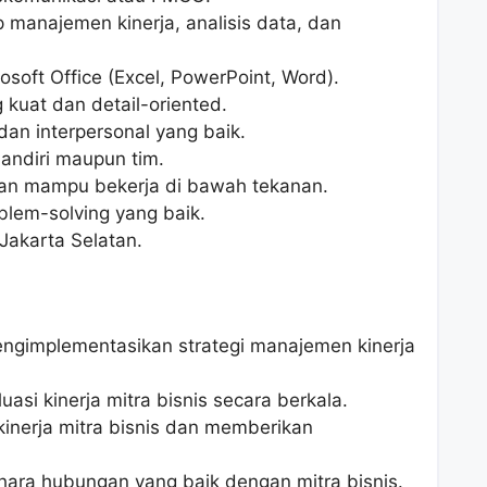
p manajemen kinerja, analisis data, dan
oft Office (Excel, PowerPoint, Word).
kuat dan detail-oriented.
n interpersonal yang baik.
andiri maupun tim.
 dan mampu bekerja di bawah tekanan.
lem-solving yang baik.
Jakarta Selatan.
implementasikan strategi manajemen kinerja
i kinerja mitra bisnis secara berkala.
kinerja mitra bisnis dan memberikan
ra hubungan yang baik dengan mitra bisnis.