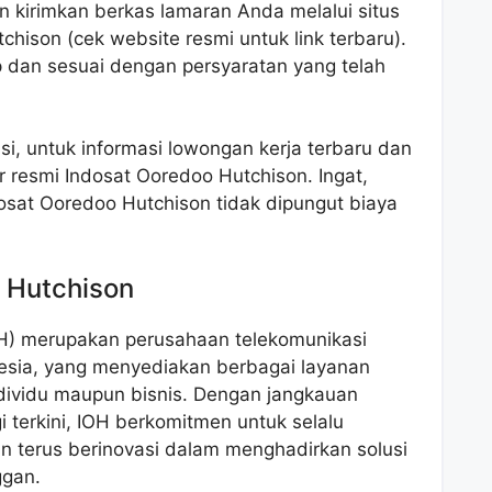
an kirimkan berkas lamaran Anda melalui situs
chison (cek website resmi untuk link terbaru).
 dan sesuai dengan persyaratan yang telah
si, untuk informasi lowongan kerja terbaru dan
rir resmi Indosat Ooredoo Hutchison. Ingat,
osat Ooredoo Hutchison tidak dipungut biaya
o Hutchison
OH) merupakan perusahaan telekomunikasi
nesia, yang menyediakan berbagai layanan
ndividu maupun bisnis. Dengan jangkauan
i terkini, IOH berkomitmen untuk selalu
n terus berinovasi dalam menghadirkan solusi
ggan.