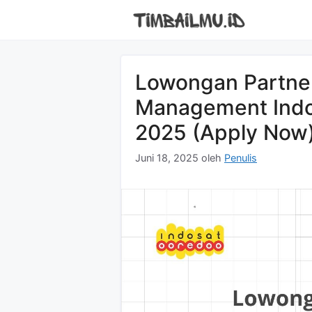
Langsung
ke
isi
Lowongan Partne
Management Indos
2025 (Apply Now
Juni 18, 2025
oleh
Penulis