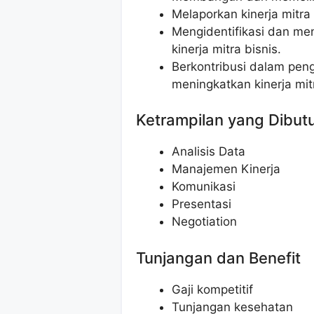
Melaporkan kinerja mitr
Mengidentifikasi dan me
kinerja mitra bisnis.
Berkontribusi dalam pen
meningkatkan kinerja mitr
Ketrampilan yang Dibut
Analisis Data
Manajemen Kinerja
Komunikasi
Presentasi
Negotiation
Tunjangan dan Benefit
Gaji kompetitif
Tunjangan kesehatan