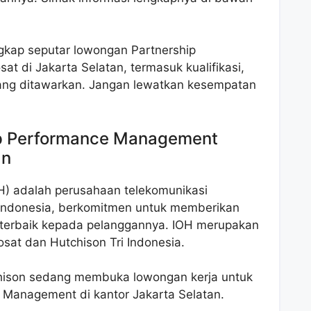
engkap seputar lowongan Partnership
 di Jakarta Selatan, termasuk kualifikasi,
yang ditawarkan. Jangan lewatkan kesempatan
p Performance Management
an
H) adalah perusahaan telekomunikasi
i Indonesia, berkomitmen untuk memberikan
l terbaik kepada pelanggannya. IOH merupakan
sat dan Hutchison Tri Indonesia.
chison sedang membuka lowongan kerja untuk
e Management di kantor Jakarta Selatan.