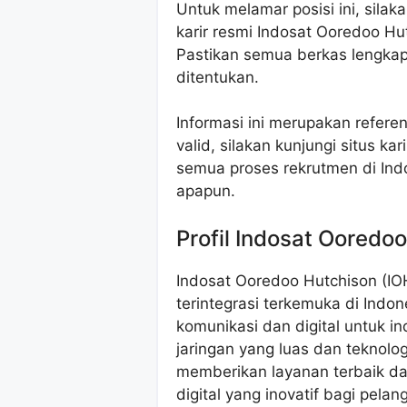
Untuk melamar posisi ini, silak
karir resmi Indosat Ooredoo Hut
Pastikan semua berkas lengkap
ditentukan.
Informasi ini merupakan referen
valid, silakan kunjungi situs ka
semua proses rekrutmen di Ind
apapun.
Profil Indosat Ooredo
Indosat Ooredoo Hutchison (I
terintegrasi terkemuka di Indo
komunikasi dan digital untuk i
jaringan yang luas dan teknolog
memberikan layanan terbaik da
digital yang inovatif bagi pelan