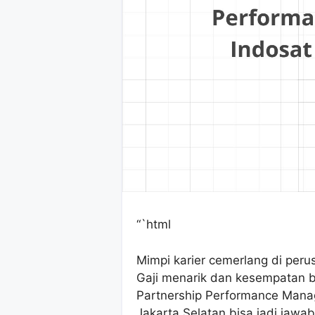
“`html
Mimpi karier cemerlang di peru
Gaji menarik dan kesempatan
Partnership Performance Mana
Jakarta Selatan bisa jadi jawa