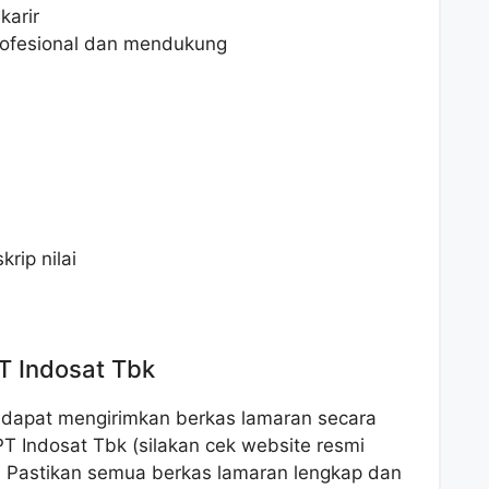
arir
rofesional dan mendukung
rip nilai
T Indosat Tbk
a dapat mengirimkan berkas lamaran secara
i PT Indosat Tbk (silakan cek website resmi
i). Pastikan semua berkas lamaran lengkap dan