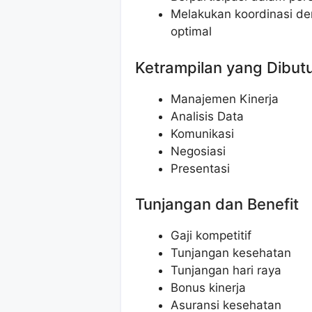
Melakukan koordinasi den
optimal
Ketrampilan yang Dibut
Manajemen Kinerja
Analisis Data
Komunikasi
Negosiasi
Presentasi
Tunjangan dan Benefit
Gaji kompetitif
Tunjangan kesehatan
Tunjangan hari raya
Bonus kinerja
Asuransi kesehatan