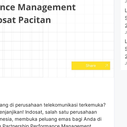
J
J
J
ang di perusahaan telekomunikasi terkemuka?
njanjikan! Indosat, salah satu perusahaan
donesia, membuka peluang emas bagi Anda di
an Partnership Performance Management