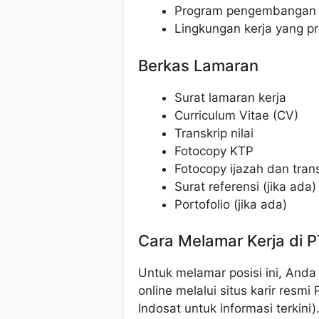
Program pengembangan k
Lingkungan kerja yang p
Berkas Lamaran
Surat lamaran kerja
Curriculum Vitae (CV)
Transkrip nilai
Fotocopy KTP
Fotocopy ijazah dan transk
Surat referensi (jika ada)
Portofolio (jika ada)
Cara Melamar Kerja di P
Untuk melamar posisi ini, And
online melalui situs karir resm
Indosat untuk informasi terkin