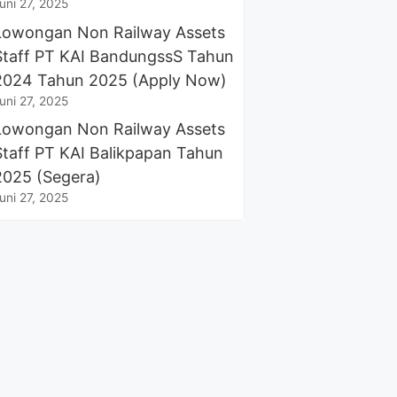
uni 27, 2025
Lowongan Non Railway Assets
Staff PT KAI BandungssS Tahun
2024 Tahun 2025 (Apply Now)
uni 27, 2025
Lowongan Non Railway Assets
Staff PT KAI Balikpapan Tahun
2025 (Segera)
uni 27, 2025