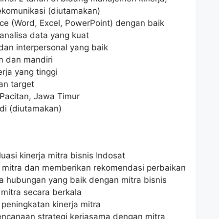
lekomunikasi (diutamakan)
ce (Word, Excel, PowerPoint) dengan baik
alisa data yang kuat
an interpersonal yang baik
m dan mandiri
erja yang tinggi
an target
 Pacitan, Jawa Timur
di (diutamakan)
si kinerja mitra bisnis Indosat
a mitra dan memberikan rekomendasi perbaikan
hubungan yang baik dengan mitra bisnis
mitra secara berkala
 peningkatan kinerja mitra
encanaan strategi kerjasama dengan mitra