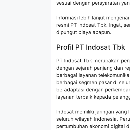
sesuai dengan persyaratan yang
Informasi lebih lanjut mengena
resmi PT Indosat Tbk. Ingat, s
dipungut biaya apapun.
Profil PT Indosat Tbk
PT Indosat Tbk merupakan peru
dengan sejarah panjang dan re
berbagai layanan telekomunika
berbagai segmen pasar di selur
beradaptasi dengan perkemban
layanan terbaik kepada pelang
Indosat memiliki jaringan yang
seluruh wilayah Indonesia. Pe
pertumbuhan ekonomi digital d