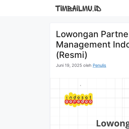
Langsung
ke
isi
Lowongan Partne
Management Indo
(Resmi)
Juni 19, 2025
oleh
Penulis