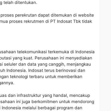
 telah ditentukan.
i proses perekrutan dapat ditemukan di website
emua proses rekrutmen di PT Indosat Tbk tidak
sahaan telekomunikasi terkemuka di Indonesia
putasi yang kuat. Perusahaan ini menyediakan
si seluler dan data yang canggih, menjangkau
uh Indonesia. Indosat terus berinovasi dan
gan teknologi terbaru untuk memberikan
gannya.
 luas dan infrastruktur yang handal, mencakup
rusahaan ini juga berkomitmen untuk mendorong
i Indonesia melalui berbagai program dan