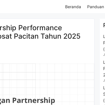
Beranda
Panduan
rship Performance
sat Pacitan Tahun 2025
J
J