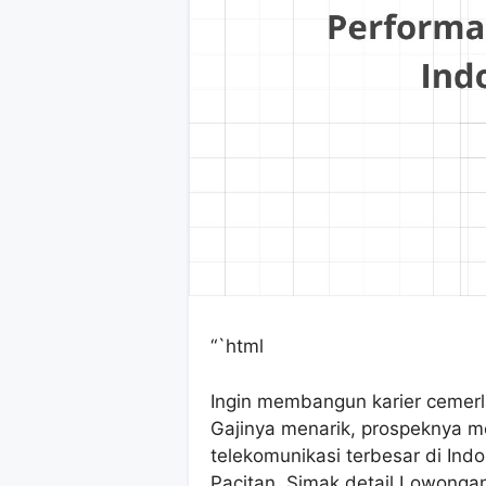
“`html
Ingin membangun karier cemerl
Gajinya menarik, prospeknya me
telekomunikasi terbesar di In
Pacitan. Simak detail Lowong