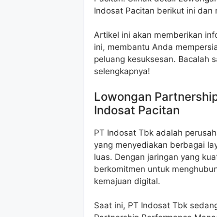
Indosat Pacitan berikut ini dan 
Artikel ini akan memberikan i
ini, membantu Anda mempersia
peluang kesuksesan. Bacalah 
selengkapnya!
Lowongan Partnershi
Indosat Pacitan
PT Indosat Tbk adalah perusah
yang menyediakan berbagai lay
luas. Dengan jaringan yang kuat
berkomitmen untuk menghubun
kemajuan digital.
Saat ini, PT Indosat Tbk seda