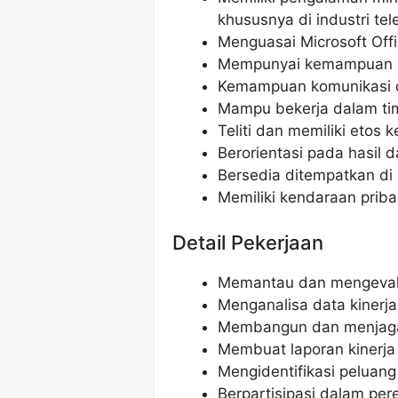
khususnya di industri te
Menguasai Microsoft Offi
Mempunyai kemampuan an
Kemampuan komunikasi d
Mampu bekerja dalam ti
Teliti dan memiliki etos k
Berorientasi pada hasil d
Bersedia ditempatkan di
Memiliki kendaraan priba
Detail Pekerjaan
Memantau dan mengevalua
Menganalisa data kinerj
Membangun dan menjaga 
Membuat laporan kinerja 
Mengidentifikasi peluang
Berpartisipasi dalam per