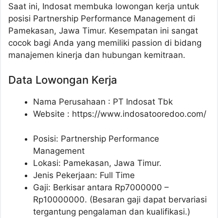
Saat ini, Indosat membuka lowongan kerja untuk
posisi Partnership Performance Management di
Pamekasan, Jawa Timur. Kesempatan ini sangat
cocok bagi Anda yang memiliki passion di bidang
manajemen kinerja dan hubungan kemitraan.
Data Lowongan Kerja
Nama Perusahaan :
PT Indosat Tbk
Website :
https://www.indosatooredoo.com/
Posisi:
Partnership Performance
Management
Lokasi: Pamekasan, Jawa Timur.
Jenis Pekerjaan: Full Time
Gaji: Berkisar antara Rp
7000000
–
Rp
10000000
. (Besaran gaji dapat bervariasi
tergantung pengalaman dan kualifikasi.)