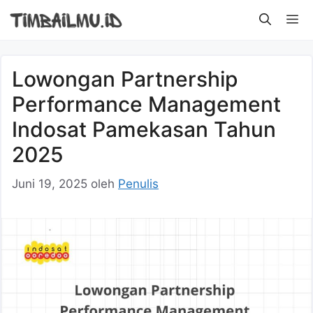
Langsung
M
ke
isi
Lowongan Partnership
Performance Management
Indosat Pamekasan Tahun
2025
Juni 19, 2025
oleh
Penulis