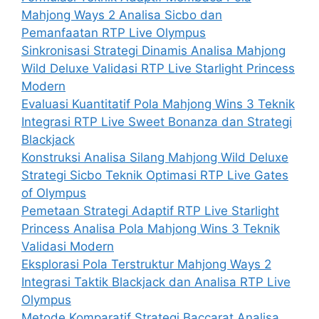
Mahjong Ways 2 Analisa Sicbo dan
Pemanfaatan RTP Live Olympus
Sinkronisasi Strategi Dinamis Analisa Mahjong
Wild Deluxe Validasi RTP Live Starlight Princess
Modern
Evaluasi Kuantitatif Pola Mahjong Wins 3 Teknik
Integrasi RTP Live Sweet Bonanza dan Strategi
Blackjack
Konstruksi Analisa Silang Mahjong Wild Deluxe
Strategi Sicbo Teknik Optimasi RTP Live Gates
of Olympus
Pemetaan Strategi Adaptif RTP Live Starlight
Princess Analisa Pola Mahjong Wins 3 Teknik
Validasi Modern
Eksplorasi Pola Terstruktur Mahjong Ways 2
Integrasi Taktik Blackjack dan Analisa RTP Live
Olympus
Metode Komparatif Strategi Baccarat Analisa