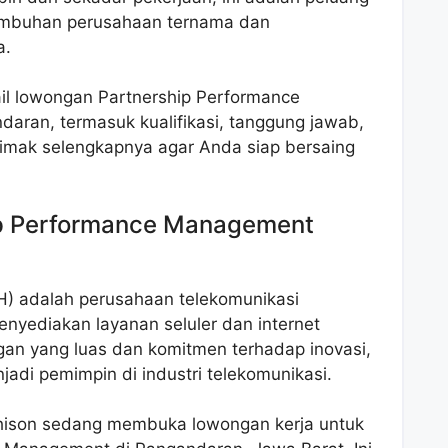
tumbuhan perusahaan ternama dan
a.
ail lowongan Partnership Performance
aran, termasuk kualifikasi, tanggung jawab,
Simak selengkapnya agar Anda siap bersaing
p Performance Management
H) adalah perusahaan telekomunikasi
nyediakan layanan seluler dan internet
ingan yang luas dan komitmen terhadap inovasi,
adi pemimpin di industri telekomunikasi.
chison sedang membuka lowongan kerja untuk