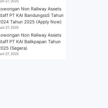
uni 27, 2025
Lowongan Non Railway Assets
Staff PT KAI BandungssS Tahun
2024 Tahun 2025 (Apply Now)
uni 27, 2025
Lowongan Non Railway Assets
Staff PT KAI Balikpapan Tahun
2025 (Segera)
uni 27, 2025