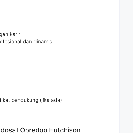
an karir
ofesional dan dinamis
fikat pendukung (jika ada)
Indosat Ooredoo Hutchison