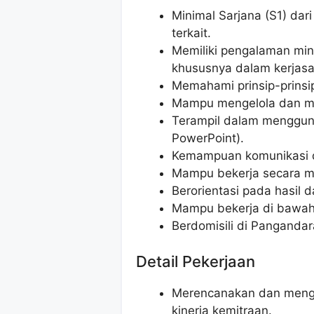
Minimal Sarjana (S1) dar
terkait.
Memiliki pengalaman min
khususnya dalam kerjas
Memahami prinsip-prinsi
Mampu mengelola dan meng
Terampil dalam mengguna
PowerPoint).
Kemampuan komunikasi da
Mampu bekerja secara m
Berorientasi pada hasil d
Mampu bekerja di bawah
Berdomisili di Pangandar
Detail Pekerjaan
Merencanakan dan mengi
kinerja kemitraan.