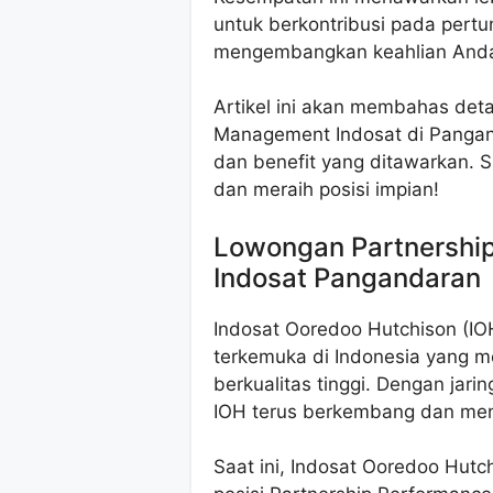
untuk berkontribusi pada per
mengembangkan keahlian And
Artikel ini akan membahas det
Management Indosat di Pangand
dan benefit yang ditawarkan. 
dan meraih posisi impian!
Lowongan Partnershi
Indosat Pangandaran
Indosat Ooredoo Hutchison (IO
terkemuka di Indonesia yang me
berkualitas tinggi. Dengan jar
IOH terus berkembang dan menj
Saat ini, Indosat Ooredoo Hut