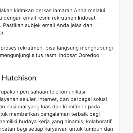
ilakan kirimkan berkas lamaran Anda melalui
nti dengan email resmi rekrutmen Indosat –
. Pastikan subjek email Anda jelas dan
r.
i proses rekrutmen, bisa langsung menghubungi
 mengunjungi situs resmi Indosat Ooredoo
o Hutchison
rupakan perusahaan telekomunikasi
ayanan seluler, internet, dan berbagai solusi
uan nasional yang luas dan komitmen pada
untuk memberikan pengalaman terbaik bagi
emiliki budaya kerja yang dinamis, kolaboratif,
mpatan bagi setiap karyawan untuk tumbuh dan