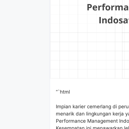
“`html
Impian karier cemerlang di per
menarik dan lingkungan kerja 
Performance Management Indo
Kesempatan ini menawarkan lebi