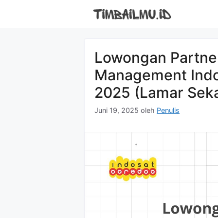
Langsung
ke
isi
Lowongan Partne
Management Indo
2025 (Lamar Sek
Juni 19, 2025
oleh
Penulis