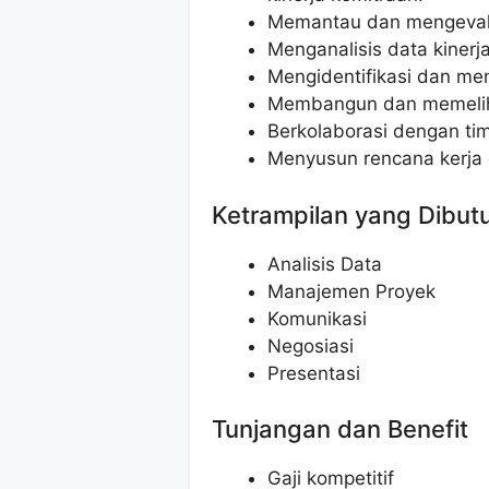
Memantau dan mengevalua
Menganalisis data kinerj
Mengidentifikasi dan men
Membangun dan memeliha
Berkolaborasi dengan tim
Menyusun rencana kerja d
Ketrampilan yang Dibut
Analisis Data
Manajemen Proyek
Komunikasi
Negosiasi
Presentasi
Tunjangan dan Benefit
Gaji kompetitif