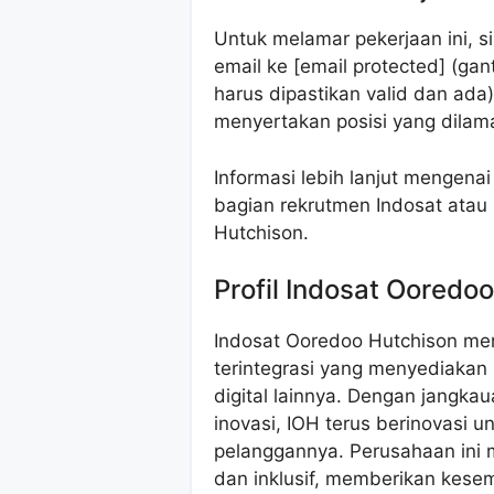
Untuk melamar pekerjaan ini, s
email ke [email protected] (ga
harus dipastikan valid dan ada)
menyertakan posisi yang dilama
Informasi lebih lanjut mengena
bagian rekrutmen Indosat atau
Hutchison.
Profil Indosat Ooredo
Indosat Ooredoo Hutchison me
terintegrasi yang menyediakan l
digital lainnya. Dengan jangka
inovasi, IOH terus berinovasi 
pelanggannya. Perusahaan ini m
dan inklusif, memberikan kese