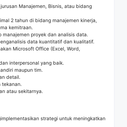
i jurusan Manajemen, Bisnis, atau bidang
imal 2 tahun di bidang manajemen kinerja,
ama kemitraan.
p manajemen proyek dan analisis data.
analisis data kuantitatif dan kualitatif.
kan Microsoft Office (Excel, Word,
n interpersonal yang baik.
andiri maupun tim.
an detail.
 tekanan.
an atau sekitarnya.
mplementasikan strategi untuk meningkatkan