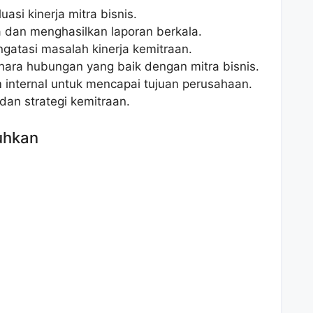
si kinerja mitra bisnis.
a dan menghasilkan laporan berkala.
gatasi masalah kinerja kemitraan.
ra hubungan yang baik dengan mitra bisnis.
 internal untuk mencapai tujuan perusahaan.
an strategi kemitraan.
uhkan