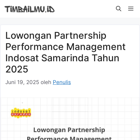
Langsung
M
ke
isi
Lowongan Partnership
Performance Management
Indosat Samarinda Tahun
2025
Juni 19, 2025
oleh
Penulis