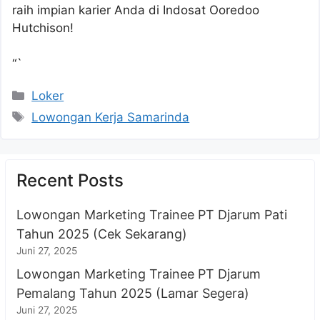
raih impian karier Anda di Indosat Ooredoo
Hutchison!
“`
Kategori
Loker
Tag
Lowongan Kerja Samarinda
Recent Posts
Lowongan Marketing Trainee PT Djarum Pati
Tahun 2025 (Cek Sekarang)
Juni 27, 2025
Lowongan Marketing Trainee PT Djarum
Pemalang Tahun 2025 (Lamar Segera)
Juni 27, 2025