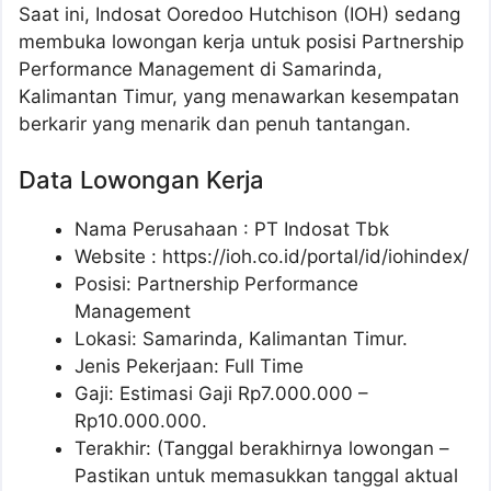
Saat ini, Indosat Ooredoo Hutchison (IOH) sedang
membuka lowongan kerja untuk posisi Partnership
Performance Management di Samarinda,
Kalimantan Timur, yang menawarkan kesempatan
berkarir yang menarik dan penuh tantangan.
Data Lowongan Kerja
Nama Perusahaan :
PT Indosat Tbk
Website :
https://ioh.co.id/portal/id/iohindex/
Posisi:
Partnership Performance
Management
Lokasi: Samarinda, Kalimantan Timur.
Jenis Pekerjaan: Full Time
Gaji: Estimasi Gaji Rp
7.000.000
–
Rp
10.000.000
.
Terakhir: (Tanggal berakhirnya lowongan –
Pastikan untuk memasukkan tanggal aktual