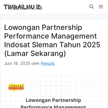
Langsung
M
ke
isi
Lowongan Partnership
Performance Management
Indosat Sleman Tahun 2025
(Lamar Sekarang)
Juni 19, 2025
oleh
Penulis