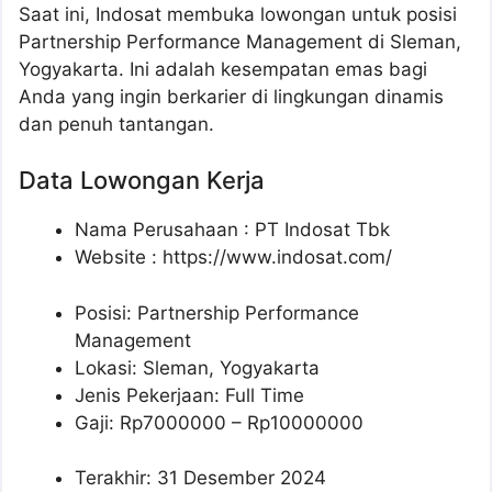
Saat ini, Indosat membuka lowongan untuk posisi
Partnership Performance Management di Sleman,
Yogyakarta. Ini adalah kesempatan emas bagi
Anda yang ingin berkarier di lingkungan dinamis
dan penuh tantangan.
Data Lowongan Kerja
Nama Perusahaan :
PT Indosat Tbk
Website :
https://www.indosat.com/
Posisi:
Partnership Performance
Management
Lokasi: Sleman, Yogyakarta
Jenis Pekerjaan: Full Time
Gaji: Rp
7000000
– Rp
10000000
Terakhir: 31 Desember 2024