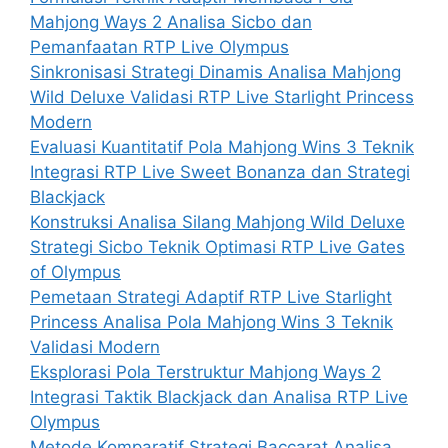
Mahjong Ways 2 Analisa Sicbo dan
Pemanfaatan RTP Live Olympus
Sinkronisasi Strategi Dinamis Analisa Mahjong
Wild Deluxe Validasi RTP Live Starlight Princess
Modern
Evaluasi Kuantitatif Pola Mahjong Wins 3 Teknik
Integrasi RTP Live Sweet Bonanza dan Strategi
Blackjack
Konstruksi Analisa Silang Mahjong Wild Deluxe
Strategi Sicbo Teknik Optimasi RTP Live Gates
of Olympus
Pemetaan Strategi Adaptif RTP Live Starlight
Princess Analisa Pola Mahjong Wins 3 Teknik
Validasi Modern
Eksplorasi Pola Terstruktur Mahjong Ways 2
Integrasi Taktik Blackjack dan Analisa RTP Live
Olympus
Metode Komparatif Strategi Baccarat Analisa